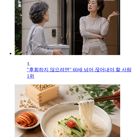
1.
"후회하지 않으려면" 60세 넘어 끊어내야 할 사람
1위