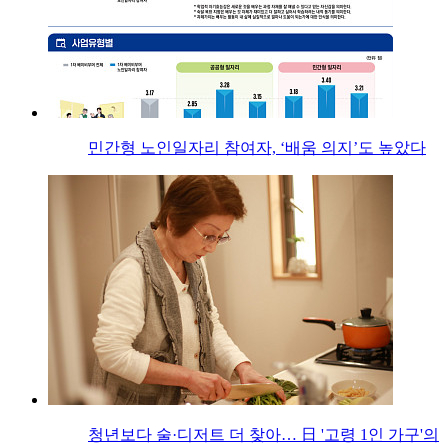
민간형 노인일자리 참여자, ‘배움 의지’도 높았다
청년보다 술·디저트 더 찾아… 日 '고령 1인 가구'의