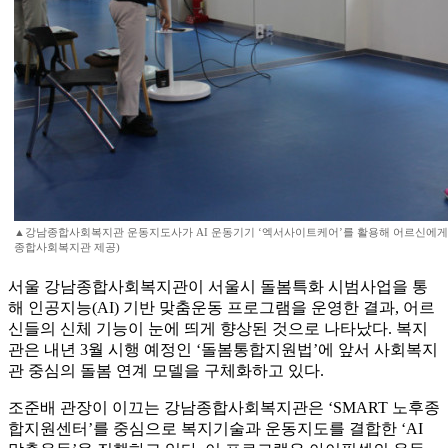
▲강남종합사회복지관 운동지도사가 AI 운동기기 ‘엑서사이트케어’를 활용해 어르신에게
종합사회복지관 제공)
서울 강남종합사회복지관이 서울시 돌봄특화 시범사업을 통
해 인공지능(AI) 기반 맞춤운동 프로그램을 운영한 결과, 어르
신들의 신체 기능이 눈에 띄게 향상된 것으로 나타났다. 복지
관은 내년 3월 시행 예정인 ‘돌봄통합지원법’에 앞서 사회복지
관 중심의 돌봄 연계 모델을 구체화하고 있다.
조준배 관장이 이끄는 강남종합사회복지관은 ‘SMART 노후종
합지원센터’를 중심으로 복지기술과 운동지도를 결합한 ‘AI