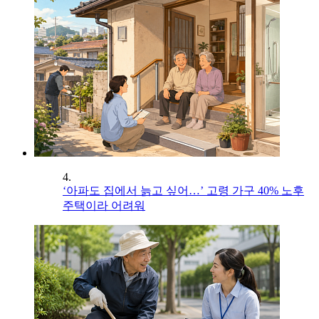
4.
‘아파도 집에서 늙고 싶어…’ 고령 가구 40% 노후
주택이라 어려워