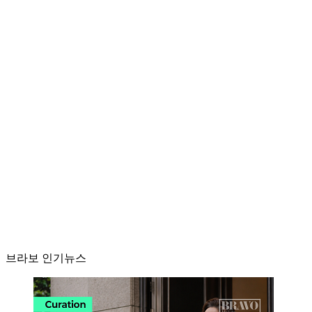
브라보 인기뉴스