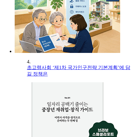
4.
초고령사회 ‘제1차 국가인구전략 기본계획’에 담
길 정책은