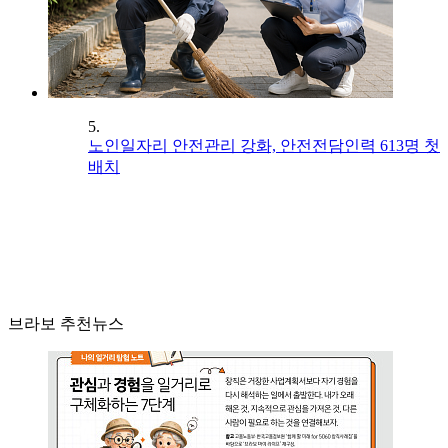
5.
노인일자리 안전관리 강화, 안전전담인력 613명 첫
배치
브라보 추천뉴스