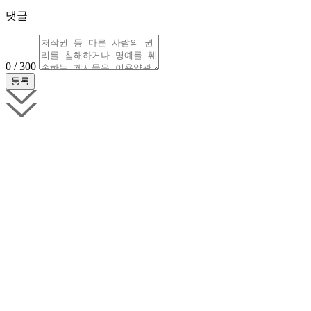
댓글
0 / 300