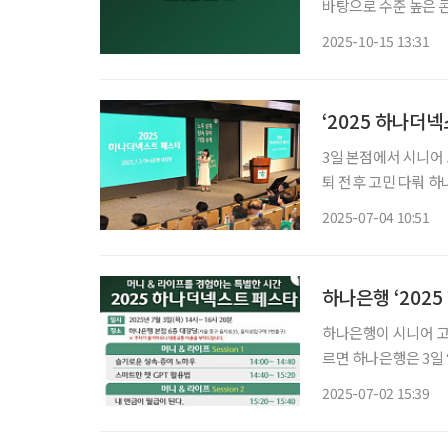
바탕으로 수준 높은 
각 분야를 대표하는 
2025-10-15 13:31
단은 시니어 정책·복
‘2025 하나더
3일 본점에서 시니어 
퇴 전후 고민 다뤄 하나은행은 3일 서울 중구 을지로 본점에서 열린 ‘2025 하나더넥스트 페스
타’를 성황리에 마쳤다고 4일 밝혔다. 이번 세미나
2025-07-04 10:51
230명을 초청해 진
하나은행 ‘202
하나은행이 시니어 고객을 
르면 하나은행은 3일 
프’를 주제로 다양한 금융 정보를
2025-07-02 15:39
한다. 첫 번째 세션