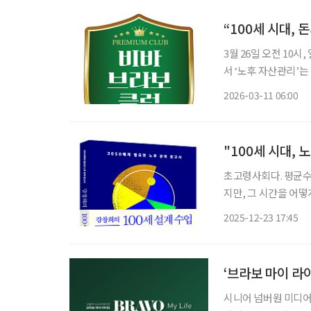
“100세 시대, 
3월 26일 오전 10시, 일반 
서 ‘노후 자산관리’는
후의 자산 운용 방식
2026-03-11 06:00
"100세 시대, 
초고령사회다. 평균수
지만, 그 시간을 어떻
를 ‘관리’가 아닌 ‘설계’의 문제로 풀
2025-12-23 17:45
산관리부터 금융투자,
‘브라보 마이 라
시니어 넘버원 미디어