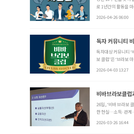
로 1년간의 활동을 마무리했다. ‘브라보 마이 라이프’는 2015
기출·한숙기 등 자문위
2026-04-26 06:00
자문단 중심으로 확대
독자 커뮤니티 비
독자대상 커뮤니티 ‘비바 
보 클럽’은 ‘브라보 
을 넘어 회원 간 교
2026-04-03 13:27
고민과 경험을 공유하
비바브라보클럽과 
26일, ‘비바 브라보
한 현실…소득·관계·역할 설계가 노후 좌우
준이 바뀌고 있다. 
2026-03-26 16:44