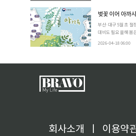
만원에 실거래되며 5억3
벚꽃 이어 아까
부산·대구 5월 초 
대비도 필요 올해 봄은 시작부터 빠르다. 매화와 산수유로 문을 연 봄은 개나리와 진달래, 벚
꽃으로 이어졌고, 이
2026-04-18 06:00
회사소개
ㅣ
이용약