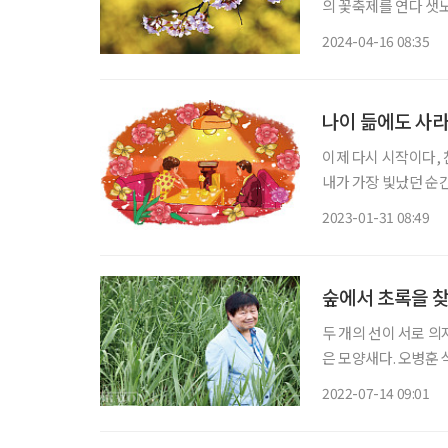
의 
2024-04-16 08:35
나이 듦에도 사
이제 다시 시작이다, 
내가 가장 빛났던 순간
간을 떠올리며 시작합
2023-01-31 08:49
까요. 아직은 한참 
숲에서 초록을 찾
두 개의 선이 서로 의
은 모양새다. 오병훈
상에 소개한다. 인간
2022-07-14 09:01