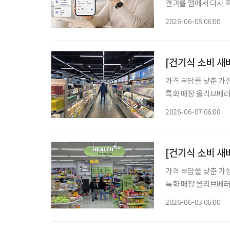
결과를 앱에서 다시 확
압과 혈당을 기록하며
2026-06-08 06:00
어러블 기기로 몸의 
[건기식 소비 새바
가격 부담을 낮춘 가
특화 매장 올리브베러
형 약국, 간편한 검
2026-06-07 06:00
이 약국 안팎으로 넓
[건기식 소비 새바
가격 부담을 낮춘 가
특화 매장 올리브베러
형 약국, 간편한 검
2026-06-03 06:00
이 약국 안팎으로 넓