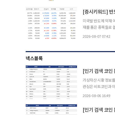
지와 요약문으로 제공
미국발 반도체 악재 
재를 품은 종목들로 쏠리고 있다. 7일 금융투자업계에 따르
권 실시간 검색어 상
2026-08-07 07:42
이 
넥스블록
가상자산 시황 정보를 
관심은 비트코인과 이
코인과 커뮤니티 기반 자산으로 
2026-08-06 16:49
이더리움이 함께 눈에 