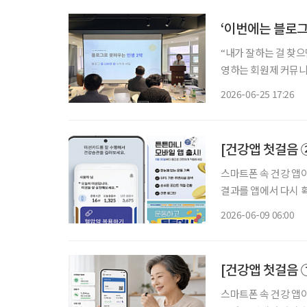
‘이번에는 블로그
“내가 잘하는 걸 찾으면 반드시 돈이 됩니다
영하는 회원제 커뮤니
로 회원들을 만났다. 
2026-06-25 17:26
법에 대해 배우고, 
[건강앱 첫걸음 
스마트폰 속 건강 앱
결과를 앱에서 다시 확
압과 혈당을 기록하며
2026-06-09 06:00
어러블 기기로 몸의 
[건강앱 첫걸음 ①
스마트폰 속 건강 앱