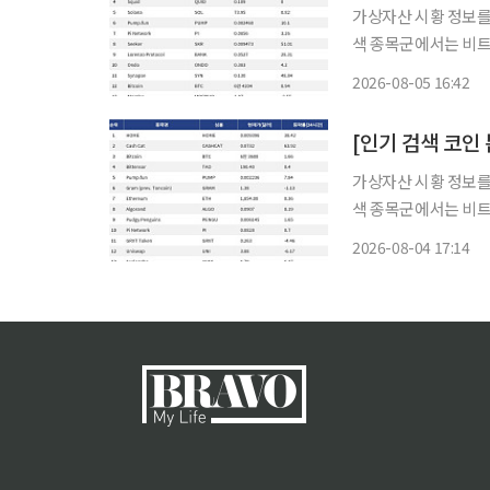
가상자산 시황 정보를 
색 종목군에서는 비트
연계자산(RWA), 
2026-08-05 16:42
대형주가 시장 방향성
가상자산 시황 정보를 
색 종목군에서는 비트
파이, 주요 레이어1 계
2026-08-04 17:14
러진 흐름은 단기 급등 