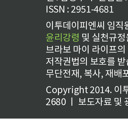
ISSN : 2951-4681
이투데이피엔씨 임직원
윤리강령
및 실천규정을
브라보 마이 라이프의
저작권법의 보호를 받
무단전재, 복사, 재배포
Copyright 2014.
이
2680 ㅣ 보도자료 및 광