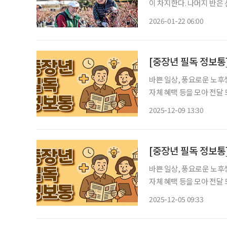
이 차지한다. 나머지 반은 
리’) 부부가 사는 마을이
2026-01-22 06:00
같이 산다. 군식구는 더 
[중장년 필독 정보통
바쁜 일상, 풍요로운 노후
자체 혜택 등을 모아 전달 드립니다. 경기 기후보험 시행, 기후재난도
도가 전국 최초로 도입한 ‘
2025-12-09 13:30
나타났다. 특히 이 가운데 9
바쁜 일상, 풍요로운 노후
자체 혜택 등을 모아 전달 드립니다. 어르신의 ‘활기찬 노후’ 지원 위
구는 ‘2026년 노인일자리
2025-12-05 09:33
사업은 어르신들의 활기찬