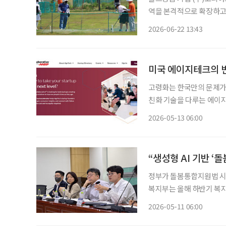
역을 본격적으로 확장하고 
샤프트 제조, 골프용품 유
2026-06-22 13:43
기업이다. 최근 일반 골
미국 에이지테크의 변
고령화는 한국만의 문제가 
친화 기술을 다루는 에이지테크도 미
업의 방향을 보여주는 발표
2026-05-13 06:00
타트업을 선정해 지원하는 
“생성형 AI 기반 ‘
정부가 돌봄통합지원법 시행
복지부는 올해 하반기 복지
어르신 건강관리, 정서지원
2026-05-11 06:00
랫폼 사업을 추진하겠다고