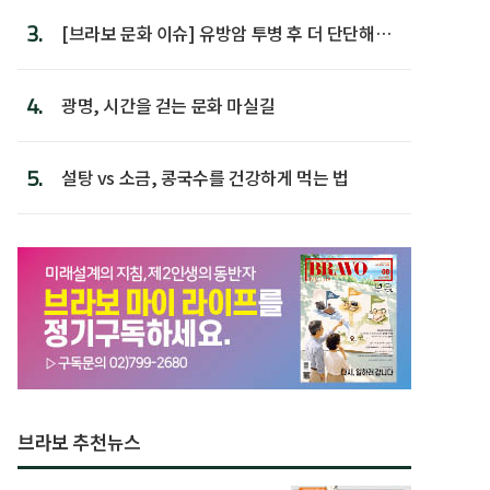
3.
[브라보 문화 이슈] 유방암 투병 후 더 단단해진
박미선
4.
광명, 시간을 걷는 문화 마실길
5.
설탕 vs 소금, 콩국수를 건강하게 먹는 법
브라보 추천뉴스