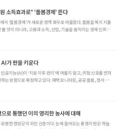
조 원 소득효과로” ‘돌봄경제’ 뜬다
서 ‘돌봄경제’가 새로운 정책 화두로 떠올랐다. 돌봄을 복지 지출
 볼 것이 아니라, 고용과 소득, 산업, 기술을 움직이는 경제 인프라
 돌봄통합지원법 시행 이후 지역사회 돌봄 체계를 어떻게 구축할 것
 경제와 산업정책의 한 축으로 설계해야 한다는 논의가 국회
 AI가 판을 키운다
공지능(AI)이 ‘치료 이후 관리’에 머물지 않고, 위험 신호를 먼저
하는 방향으로 확장하고 있다. 재택 모니터링, 공공 돌봄, 정서 관
틱스까지 AI 적용 범위가 넓어지면서 업계 전반에서 ‘예측·연결·개인
화’ 경쟁이 본격화하는 분위기다. 기업들은 시니어 헬스케어의 ‘AI
으로 통했던 이의 영리한 농사에 대해
유명한 청양군의 외진 산촌이다. 눈에 들어오는 풍경의 반은 하늘