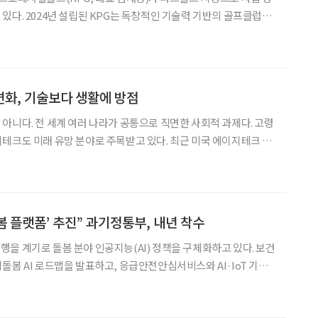
있다. 2024년 설립된 KPG는 독창적인 기술력 기반의 골프클럽과
통 및 OEM·ODM 비즈니스를 전개해 온 프리미엄 골프용품 전문
프용품 중심에서 파크골프 동호인들과의 접점을 빠르게 넓히며
화, 기술보다 생활에 방점
아니다. 전 세계 여러 나라가 공통으로 직면한 사회적 과제다. 고령
래 유망 분야로 주목받고 있다. 최근 미국 에이지테크 산
가 나왔다. 미국은퇴자협회(AARP)는 정기적으로 에이지테크 스
프로그램을 운영한다. 선정 기업의 면면을 보면 미국 고령
돌봄 플랫폼’ 추진” 과기정통부, 내년 착수
을 계기로 돌봄 분야 인공지능(AI) 정책을 구체화하고 있다. 보건
돌봄 AI 로드맵을 발표하고, 응급안전안심서비스와 AI·IoT 기반
 돌봄로봇 등 현장 사업의 분절된 데이터를 하나로 묶는 차세대 플
 밝혔다. 과학기술정보통신부는 예산 편성이 아직 확정되지