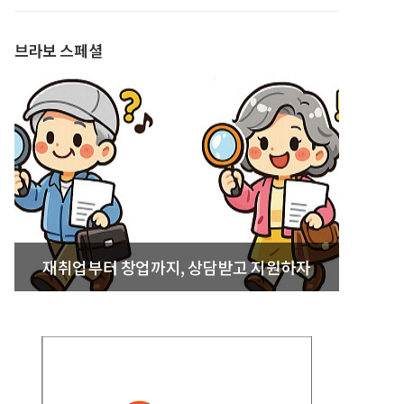
발간
브라보 스페셜
재취업부터 창업까지, 상담받고 지원하자