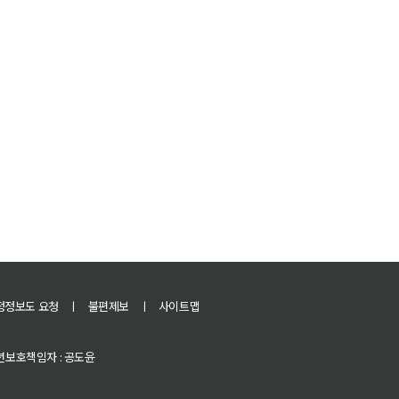
정정보도 요청
ㅣ
불편제보
ㅣ
사이트맵
 청소년보호책임자 : 공도윤