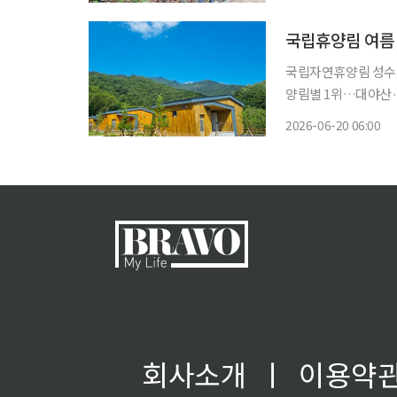
시기로 보고 일일 모
국립휴양림 여름 
국립자연휴양림 성수기 
양림별 1위…대야산·
회 남아 올여름 국립자연휴양림 성수기 예약에서 인기 휴양림과 일부 객실로 신청이 몰렸다.
2026-06-20 06:00
전체 평균 경쟁률은 5
회사소개
ㅣ
이용약