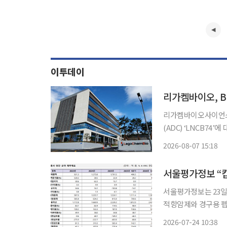
이투데이
리가켐바이오, B7
리가켐바이오사이언스는
(ADC) ‘LNCB7
했다고 공시했다. 앞서 양사는 2022년 11월 체결한 공동연구·공동개발 계약에 따라 개발비
2026-08-07 15:18
서울평가정보는 23일
적항암제와 경구용 펩
하고 있다고 평가했다
2026-07-24 10:38