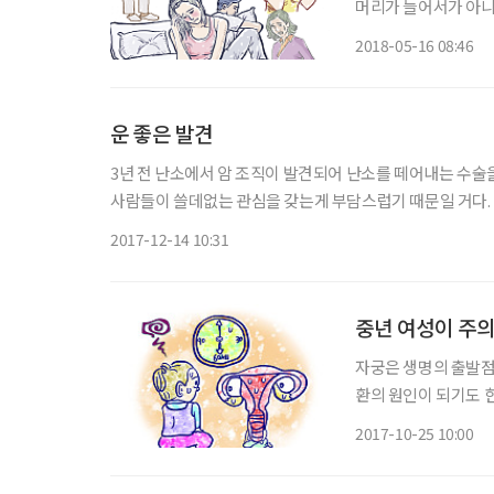
머리가 늘어서가 아니
맞닥뜨리게 된다. 더
2018-05-16 08:46
기도 버겁다. 숙면 
운 좋은 발견
3년 전 난소에서 암 조직이 발견되어 난소를 떼어내는 수술
사람들이 쓸데없는 관심을 갖는게 부담스럽기 때문일 거다. 몇
난소에서 이상조작을 발견했다. 아주 초기인데다, 증상도 
2017-12-14 10:31
중년 여성이 주
자궁은 생명의 출발점
환의 원인이 되기도 
다. 그러나 감출 수만
2017-10-25 10:00