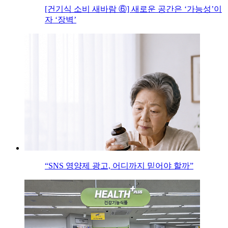
[건기식 소비 새바람 ⑥] 새로운 공간은 ‘가능성’이
자 ‘장벽’
“SNS 영양제 광고, 어디까지 믿어야 할까”