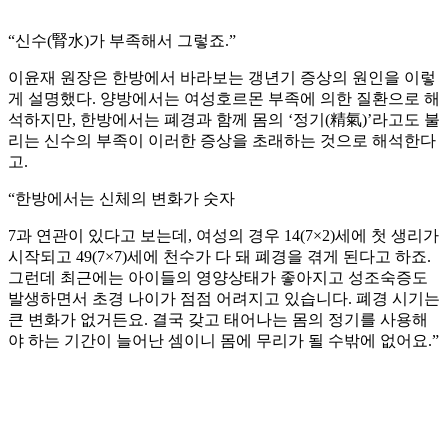
“신수(腎水)가 부족해서 그렇죠.”
이윤재 원장은 한방에서 바라보는 갱년기 증상의 원인을 이렇
게 설명했다. 양방에서는 여성호르몬 부족에 의한 질환으로 해
석하지만, 한방에서는 폐경과 함께 몸의 ‘정기(精氣)’라고도 불
리는 신수의 부족이 이러한 증상을 초래하는 것으로 해석한다
고.
“한방에서는 신체의 변화가 숫자
7과 연관이 있다고 보는데, 여성의 경우 14(7×2)세에 첫 생리가
시작되고 49(7×7)세에 천수가 다 돼 폐경을 겪게 된다고 하죠.
그런데 최근에는 아이들의 영양상태가 좋아지고 성조숙증도
발생하면서 초경 나이가 점점 어려지고 있습니다. 폐경 시기는
큰 변화가 없거든요. 결국 갖고 태어나는 몸의 정기를 사용해
야 하는 기간이 늘어난 셈이니 몸에 무리가 될 수밖에 없어요.”