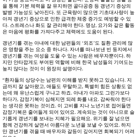
을 통해 기본 체력을 잘 유지하면 골다공증 등 갱년기 증상의
발병 가능성도 낮아진다. 또 근육량이 많으면 기초대사량이 높
아져 갱년기 증상으로 인한 급격한 체중 증가도 예방할 수 있
다. 스트레스나 화도 잘 관리해야 한다. 명상, 요가와 같은 활동
은 마음에 평화를 가져다주고 체력에도 도움이 된다.
갱년기를 겪는 아내에 대한 남편들의 ‘외조’도 질환 관리에 많
은 영향을 주는 요소 중 하나다. 자녀를 떠나보낸 빈 둥지에서
갱년기를 겪는 여성을 도울 수 있는 사람은 배우자뿐이다. 하
지만 안타깝게도 부여된 역할에 비해 한국 남성들의 기여도는
높지 않다는 것이 이 원장의 설명이다.
“환자들의 상당수는 남편의 이해를 받지 못하고 있습니다. 지
금까지 잘 살아왔고, 애들도 무탈하고, 특별히 힘든 상황도 없
는데 왜 유난스럽게 구냐고 하죠. 아내가 아파도 그런가보다
하다가, 감정기복이 심해지면 되레 화를 내요. 감싸줘야 한다
는 생각은 못하는 것이죠. 이 고비를 지나 노년기로 접어들면
감정기복은 줄어들게 되어 있어요. 계속되는 것이 아니므로 슬
기롭게 갱년기를 보내는 지혜가 필요해요. 위기를 잘 넘으면
함께 건강하게 살면서 아름다운 노년을 보낼 수 있어요. 하지
만 갱년기를 겪을 때 배우자와 갈등이 깊어지면 회복되기 어려