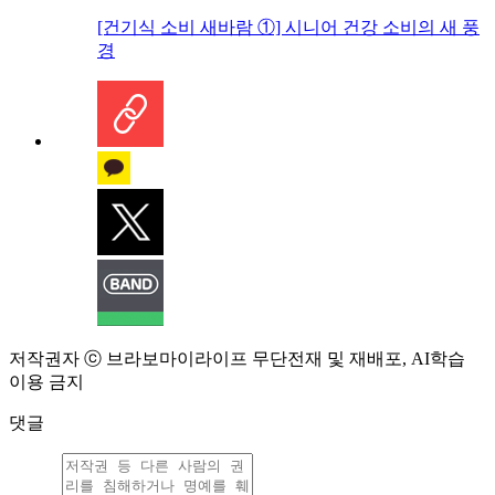
[건기식 소비 새바람 ①] 시니어 건강 소비의 새 풍
경
저작권자 ⓒ 브라보마이라이프 무단전재 및 재배포, AI학습
이용 금지
댓글