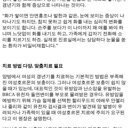
갱년기와 함께 증상으로 나타나는 것이다.
“화가 쌓이면 안면홍조나 발한과 같은, 눈에 보이는 증상이 나
타나기도 하지만, 참지 못하고 쉽게 화를 내는 심리적 변화를
보이기도 합니다. 손주를 보다가 이 나이까지 왜 애를 봐야 하
냐며 느닷없이 화를 내기도 하고, 가족에게 갑자기 전화해 소
리를 지르기도 하죠. 실제로 진료실에서는 상담하다 눈물을 쏟
는 환자가 비일비재합니다.”
치료 방법 다양, 맞춤치료 필요
양방에서 여성의 갱년기를 치료하는 기본적인 방법은 부족해
진 여성호르몬의 보충이다. 그러나 여성호르몬 보충이 쉽지 않
을 때가 있는데, 대표적인 것이 유방암과 난소암을 유발하는
BRCA 유전자 돌연변이를 부모로 물려받은 경우다. 유방암을
예방하기 위해 가슴 절제를 선택한 할리우드의 여배우 안젤리
나 졸리와 같이 유전자 검사결과 변이가 발견돼 암 발병이 우
려되거나 가족력이 있을 때 여성호르몬 치료에 주의가 요구된
다고 이 원장은 설명한다.