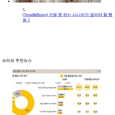
5.
[Trend&Bravo] 거절 못 하는 시니어가 끊어야 할 행
동 5
브라보 추천뉴스