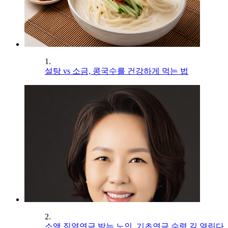
1.
설탕 vs 소금, 콩국수를 건강하게 먹는 법
2.
소액 직역연금 받는 노인, 기초연금 수령 길 열린다