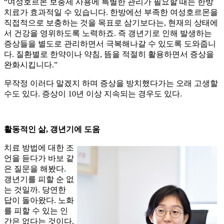
“여성호르몬 보충제 사용에 특별한 관리가 필요할 때는 한방
치료가 효과적일 수 있습니다. 한방에선 부족한 여성호르몬을
직접적으로 보충하는 것을 목표로 삼기보다는, 현재의 상태에
서 건강을 영위하도록 노력하죠. 즉 갱년기로 인해 발생하는
증상들을 별도로 관리하면서 극복해나갈 수 있도록 도와줍니
다. 질환별로 한약이나 약침, 뜸을 적절히 활용하면서 증상을
완화시킵니다.”
무작정 이러다 말겠지 하며 증상을 방치했다가는 오래 고생할
수도 있다. 증상이 10년 이상 지속되는 경우도 있다.
활동적인 삶, 갱년기에 도움
치료 방법에 대한 조
언을 듣다가 바보 같
은 질문을 해봤다.
갱년기를 피할 순 없
는 것일까. 당연한
답이 돌아왔다. 노화
를 피할 수 있는 인
간은 없다는 것이다.