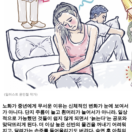
(일러스트 윤민철 작가)
노화가 중년에게 무서운 이유는 신체적인 변화가 눈에 보여서
가 아니다. 단지 주름이 늘고 흰머리가 늘어서가 아니라, 일상
적으로 가능했던 것들이 쉽지 않게 되면서 ‘늙는다’는 공포와
맞닥뜨리게 된다. 더 이상 높은 선반의 물건을 꺼내기 어려워
지고, 달려가는 손주를 들어올리기도 버겁다. 숙면 후 아침의