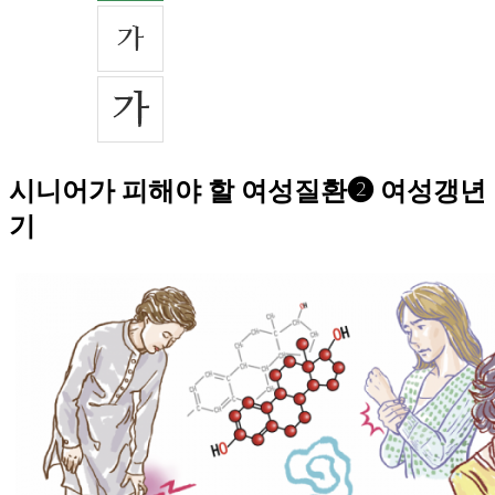
시니어가 피해야 할 여성질환❷ 여성갱년
기