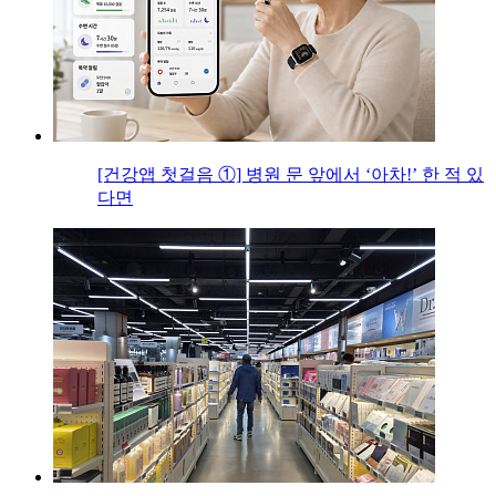
[건강앱 첫걸음 ①] 병원 문 앞에서 ‘아차!’ 한 적 있
다면