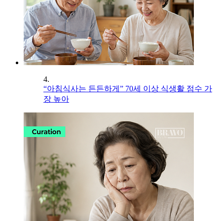
4.
“아침식사는 든든하게” 70세 이상 식생활 점수 가
장 높아