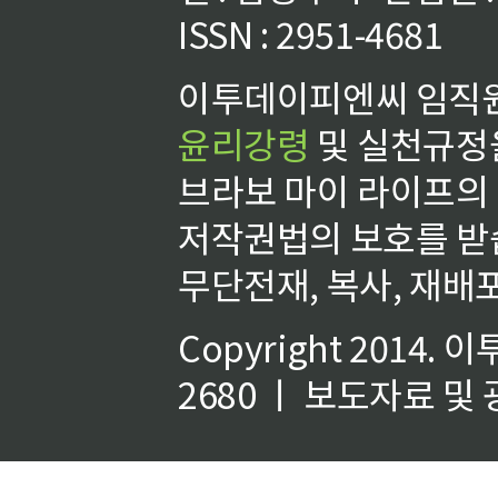
ISSN : 2951-4681
이투데이피엔씨 임직원
윤리강령
및 실천규정을
브라보 마이 라이프의
저작권법의 보호를 받
무단전재, 복사, 재배포
Copyright 2014.
이
2680 ㅣ 보도자료 및 광