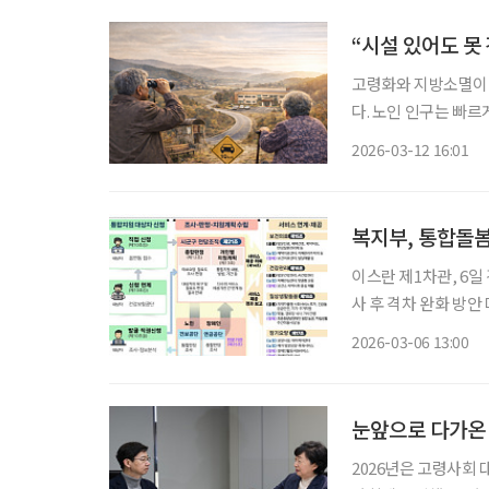
“시설 있어도 못
고령화와 지방소멸이 
다. 노인 인구는 빠
다는 지적이다. 특히 
2026-03-12 16:01
오르고 있
복지부, 통합돌봄
이스란 제1차관, 6일 경북 봉
사 후 격차 완화 방안 마련 계획 보건복지부가 통합돌봄 시행을
고 있다. 이스란 복지부 제1차관은 6일 경상북도 봉화군 노인복지관, 노인맞춤돌봄 대상자 가
2026-03-06 13:00
눈앞으로 다가온 
2026년은 고령사회