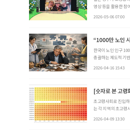
영상 등을 활용한 참
결하는 기본 안전망을
2026-05-06 07:00
“1000만 노인
한국이 노인 인구 10
총괄하는 제도적 기반은 사실상 부
간한 ‘초고령사회 대응
2026-04-16 15:43
상 인구는 2025년 1
[숫자로 본 고령화
초고령사회로 진입하면
는 각 지역의 초고령
최근 통계를 쉽고 직
2026-04-09 13:30
이 콘텐츠에는 인구, 경