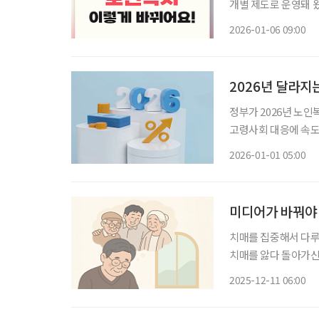
개별 제도로 운영돼 
구조가 재편된다. 이에 따라 저소득 노인을 중심으로 한 생활 지원이 강화되고, 의료·요양·방
2026-01-06 09:00
문 서비스를 연계한 
2026년 달라지
정부가 2026년 노인복
고령사회 대응에 속도
되면서 65세 이상 
2026-01-01 05:00
미디어가 바꿔야 
치매를 집중해서 다루는 언론사에
치매를 앓다 돌아가신
20대에 영 케어러로 시
2025-12-11 06:00
느 순간 기억을 점차 