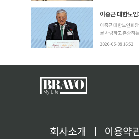
직결된 현장 상황을 
이중근 대한노인회
이중근 대한노인회장이
를 사랑하고 존중하는 모두의 날”이라
관한 ‘제54회 어버이
2026-05-08 16:52
해 기념식은 ‘어버이!
회사소개
ㅣ
이용약