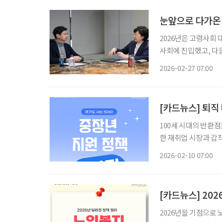
눈앞으로 다가온 
2026년은 고령사회
사회에 진입했고, 다
점을 맞이하기 때문입니
2026-02-27 07:00
주거 등 사회 시스템
[카드뉴스] 퇴직
100세 시대의 반환점
한 재취업 시장과 갑
인 고민이다. 단순한 
2026-02-10 07:00
을 아우르는 촘촘한 
[카드뉴스] 202
2026년을 기점으로 