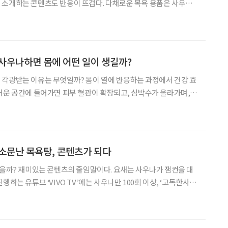
 소개하는 콘텐츠도 반응이 뜨겁다. 다채로운 목욕 용품은 사우나
도록 돕는다. 사우나를 즐기는 젊은 세대는 목욕
눈다. 들어가기 전에는 몸을 이완하고, 땀을 낸 뒤에는
사우나하면 몸에 어떤 일이 생길까?
 각광받는 이유는 무엇일까? 몸이 열에 반응하는 과정에서 건강 효
거운 공간에 들어가면 피부 혈관이 확장되고, 심박수가 올라가며,
조절하기 위해 순환을 늘리고, 이후 휴식 단계에서 다시 안정 상태로
사우나 루틴’이 사우나를 ‘위생’ 차원에서 ‘회복’으로 받
소문난 목욕탕, 콘텐츠가 되다
봤을까? 재미있는 콘텐츠의 줄임말이다. 요새는 사우나가 잼컨을 대
행하는 유튜브 ‘VIVO TV’에는 사우나만 100회 이상, ‘고독한사우
 이용 팁을 소개해 화제를 모았다. 뜨끈한 열기 가득한 사우나와 목
욕탕을 어떻게 즐기는지 다양한 기록을 살펴보자. 리뷰 보고 검증된 취