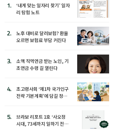
1.
‘내게 맞는 일자리 찾기’ 일자
리 탐험 노트
2.
노후 대비로 달러보험? 환율
오르면 보험료 부담 커진다
3.
소액 직역연금 받는 노인, 기
초연금 수령 길 열린다
4.
초고령사회 ‘제1차 국가인구
전략 기본계획’에 담길 정책
은
5.
브라보 리포트 1호 ‘사오정
시대, 73세까지 일하기 전략’