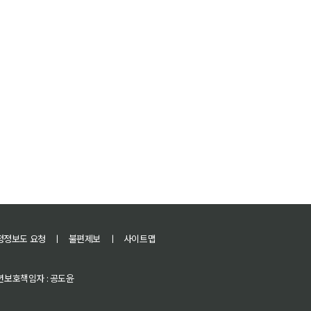
정정보도 요청
ㅣ
불편제보
ㅣ
사이트맵
 청소년보호책임자 : 공도윤