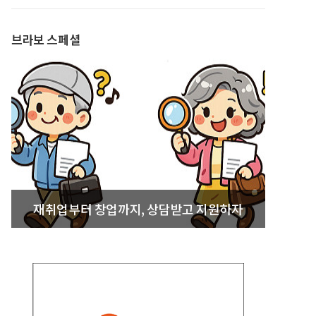
발간
브라보 스페셜
재취업부터 창업까지, 상담받고 지원하자