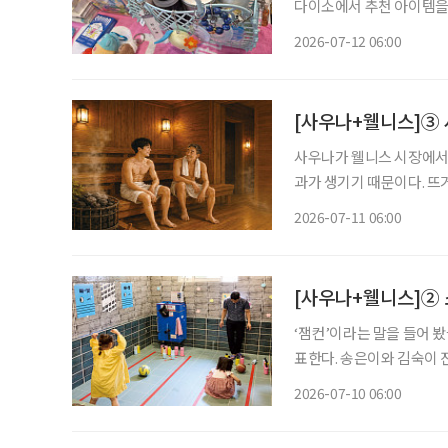
다이소에서 추천 아이템을
와 목욕시간을 셀프케어의 시간으로 활용하
2026-07-12 06:00
전후의 감각을 세밀하게 나
[사우나+웰니스]③ 
사우나가 웰니스 시장에서
과가 생기기 때문이다. 뜨
땀이 난다. 몸은 체온을 
2026-07-11 06:00
돌아간다. 이를 반복하는 ‘
[사우나+웰니스]② 
‘잼컨’이라는 말을 들어 
표한다. 송은이와 김숙이 진
너’의 추천 사우나 장소와
2026-07-10 06:00