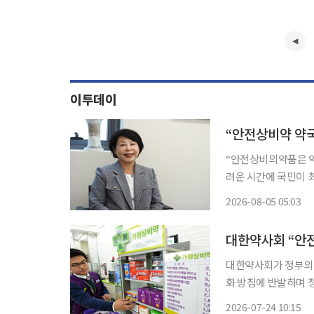
이투데이
“안전상비의약품은 약
려운 시간에 국민이 최소
상비약시민네트워크 
2026-08-05 05:03
품목 확대를 두고 “약
선”이
대한약사회가 정부의 
화 방침에 반발하며 
약국 설립을 대안으로 제
2026-07-24 10:15