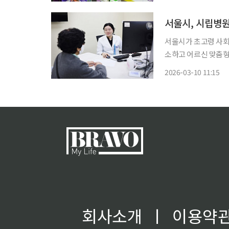
23일 입장문을 통해
품 품목
서울시가 초고령 사회
소하고 어르신 맞춤형 포괄
터가 들어서는 곳은 
2026-03-10 11:15
는 예방부터 치료, 재
회사소개
ㅣ
이용약