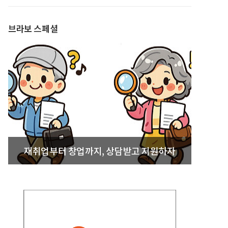
발간
브라보 스페셜
재취업부터 창업까지, 상담받고 지원하자