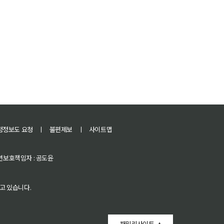
정정보도 요청
ㅣ
불편제보
ㅣ
사이트맵
 청소년보호책임자 : 공도윤
고 있습니다.
패밀리사이트