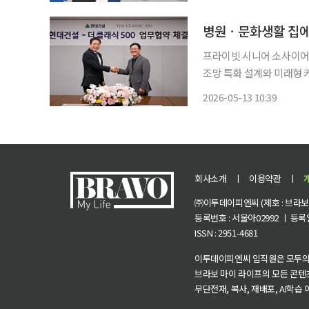
차 하지
프라이빗 시니어 소사이어티 ‘더 클래식 500
조망 특화 설계와 미래형 
서고 있다. 단순 시공을 
2026-05-13 10:39
회사소개
ㅣ
이용약관
ㅣ
㈜이투데이피엔씨 (제호 : 브라보 마
등록번호 : 서울아02992 ㅣ 등록일자
ISSN : 2951-4681
이투데이피엔씨 임직원은 모두의
브라보 마이 라이프의 모든 콘텐
무단전재, 복사, 재배포, AI학습