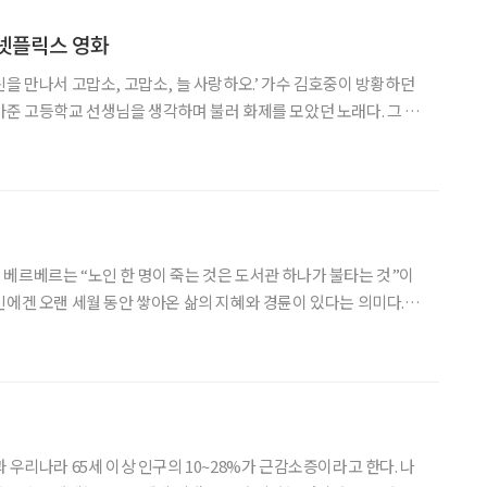
 넷플릭스 영화
신을 만나서 고맙소, 고맙소, 늘 사랑하오.’ 가수 김호중이 방황하던
아준 고등학교 선생님을 생각하며 불러 화제를 모았던 노래다. 그 사
수 없는 스승이 있다. 교정을 떠난 지 수십 년의 세월이 흘러도 스
 남는다. 이번 주 브라보 안방극장에서는 사제 간의 정
베르베르는 “노인 한 명이 죽는 것은 도서관 하나가 불타는 것”이
인에겐 오랜 세월 동안 쌓아온 삶의 지혜와 경륜이 있다는 의미다. 당
, 도서관이 너무 많아 희소가치가 떨어지거나 용도가 많지 않아서
 있다. 아는 것을 말이나 글로 조리 있게 표현할 줄 몰라서 사
 우리나라 65세 이상 인구의 10~28%가 근감소증이라고 한다. 나