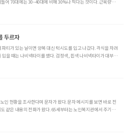
어 70대에는 30~40대에 비해 30%나 적다는 것이다. 근육량이
 혈관, 신경, 간, 심장, 췌장 등에도 영향을 미친다. 근력이 악화되
생활도 힘들어진다. 2차적으로는 당뇨병, 심혈관
를 두르자
 파티가 있는 날이면 양복 대신 턱시도를 입고 나갔다. 격식을 차려
 입을 때는 나비넥타이를 맸다. 검정색, 흰색 나비넥타이가 대부분
주는 사람들도 있다. 당연히 이런 사람들이 눈에 띈다. 처음에는 호
전유물로 여겨져 나비넥타이를 매는 게 어색했다. 그러나 자
인 현황을 조사한다며 문자가 왔다. 문자 메시지를 보면 바로 전
전에도 같은 내용의 전화가 왔다. 65세부터는 노인복지관에서 주기적
는 내용이었다. 혼자 사는 노인들은 죽거나 중증으로 거동을 못할
 때문이다. 당시에는 내가 벌써 요주의 대상이 되었나 하고 씁쓸한