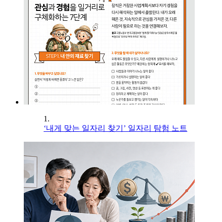
1.
‘내게 맞는 일자리 찾기’ 일자리 탐험 노트