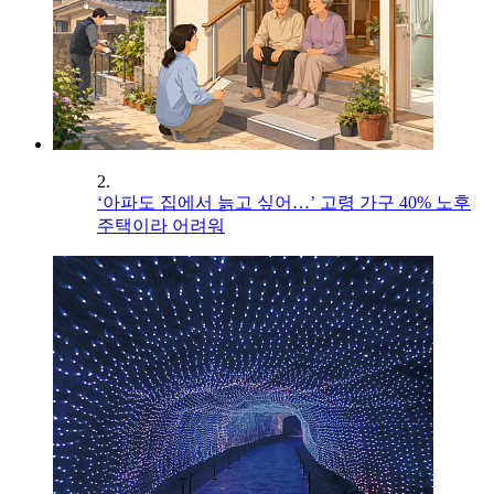
2.
‘아파도 집에서 늙고 싶어…’ 고령 가구 40% 노후
주택이라 어려워