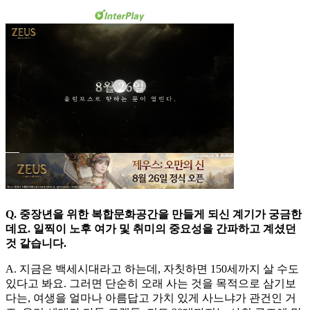
Q. 중장년을 위한 복합문화공간을 만들게 되신 계기가 궁금한
데요. 일찍이 노후 여가 및 취미의 중요성을 간파하고 계셨던
것 같습니다.
A. 지금은 백세시대라고 하는데, 자칫하면 150세까지 살 수도
있다고 봐요. 그러면 단순히 오래 사는 것을 목적으로 삼기보
다는, 여생을 얼마나 아름답고 가치 있게 사느냐가 관건인 거