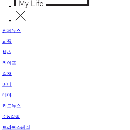
전체뉴스
피플
헬스
라이프
컬처
머니
테마
카드뉴스
컷&칼럼
브라보스페셜