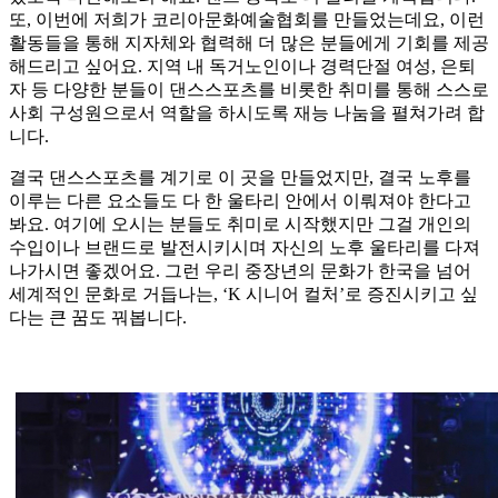
또, 이번에 저희가 코리아문화예술협회를 만들었는데요, 이런
활동들을 통해 지자체와 협력해 더 많은 분들에게 기회를 제공
해드리고 싶어요. 지역 내 독거노인이나 경력단절 여성, 은퇴
자 등 다양한 분들이 댄스스포츠를 비롯한 취미를 통해 스스로
사회 구성원으로서 역할을 하시도록 재능 나눔을 펼쳐가려 합
니다.
결국 댄스스포츠를 계기로 이 곳을 만들었지만, 결국 노후를
이루는 다른 요소들도 다 한 울타리 안에서 이뤄져야 한다고
봐요. 여기에 오시는 분들도 취미로 시작했지만 그걸 개인의
수입이나 브랜드로 발전시키시며 자신의 노후 울타리를 다져
나가시면 좋겠어요. 그런 우리 중장년의 문화가 한국을 넘어
세계적인 문화로 거듭나는, ‘K 시니어 컬처’로 증진시키고 싶
다는 큰 꿈도 꿔봅니다.