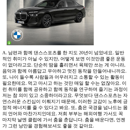
A. 남편과 함께 댄스스포츠를 한 지도 20년이 넘었네요. 일반
적인 취미가 아닐 수 있지만, 어떻게 보면 이것만큼 좋은 운동
이 없더라고요. 단순히 땀을 흘리면서 육체만 쓰는 게 아니라,
음악과 함께 아름답고 우아하고 멋진 동작을 만들어내니까요.
또, 나이 들수록 사람들과 어우러지고 소통할 수 있는 활동이
필요한데요. 먹고 마시고 하는 것만 매일 할 수는 없잖아요. 이
런 취미를 함께 공유하고 함께 동작을 연구하며 즐기는 과정이
저는 참 의미 있고 소중하더라고요. 무엇보다 댄스스포츠는 자
연스러운 스킨십이 이뤄지기 때문에, 이러한 교감이 노후에 긍
정적 에너지를 줄 수 있다고 봐요. 또, 춤은 국경을 넘나드는 몸
의 언어와 마찬가지인데요. 저희 부부는 해외여행 가서도 꼭
마지막 날엔 클럽에 가서 춤을 춘답니다. 춤을 배운다면, 언젠
가 그런 낭만을 경험해보셔도 좋을 것 같아요.