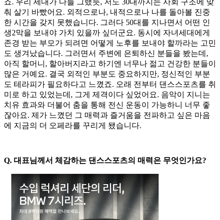
죠. 우리 세대가 다들 그랬듯, 저도 30대까지는 사회 구조에 맞
춰 살기 바빴어요. 외적으로나, 내적으로나 나를 돌아볼 진중
한 시간을 갖지 못했습니다. 그러다 50대를 지나면서 어떤 인
생2막을 보내야 가치 있을까 싶더군요. 동시에 자녀세대에게
존경 받는 부모가 되려면 어떻게 노후를 보내야 할까라는 고민
도 생겨났습니다. 그러면서 주변에 은퇴하신 분들을 봤는데,
아직 할머니, 할아버지라고 하기엔 너무나 젊고 건강한 분들이
많은 거예요. 결국 외적인 부분도 중요하지만, 정신적인 부분
도 테라피가 필요하다고 느꼈죠. 오래 전부터 댄스스포츠를 취
미로 하고 있었는데, 그게 제격이다 싶었어요. 음악이 지니는
치유 효과와 더불어 춤을 통해 전신 운동이 가능하니 너무 좋
잖아요. 제가 느꼈던 그 매력과 즐거움을 전파하고 싶은 마음
에 지금의 더 오페라를 꾸리게 됐습니다.
Q. 대표님께서 체감하는 댄스스포츠의 매력은 무엇인가요?