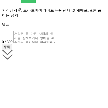
저작권자 ⓒ 브라보마이라이프 무단전재 및 재배포, AI학습
이용 금지
댓글
0 / 300