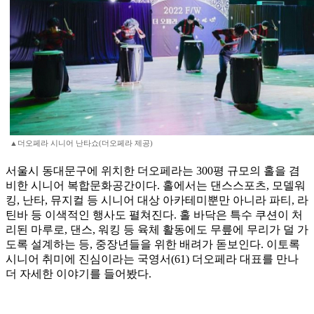
▲더오페라 시니어 난타쇼(더오페라 제공)
서울시 동대문구에 위치한 더오페라는 300평 규모의 홀을 겸
비한 시니어 복합문화공간이다. 홀에서는 댄스스포츠, 모델워
킹, 난타, 뮤지컬 등 시니어 대상 아카테미뿐만 아니라 파티, 라
틴바 등 이색적인 행사도 펼쳐진다. 홀 바닥은 특수 쿠션이 처
리된 마루로, 댄스, 워킹 등 육체 활동에도 무릎에 무리가 덜 가
도록 설계하는 등, 중장년들을 위한 배려가 돋보인다. 이토록
시니어 취미에 진심이라는 국영서(61) 더오페라 대표를 만나
더 자세한 이야기를 들어봤다.