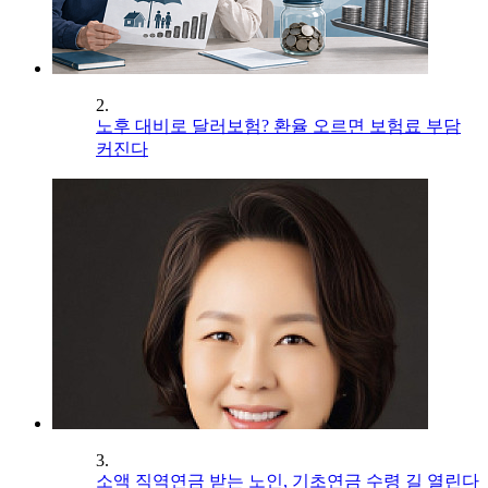
2.
노후 대비로 달러보험? 환율 오르면 보험료 부담
커진다
3.
소액 직역연금 받는 노인, 기초연금 수령 길 열린다