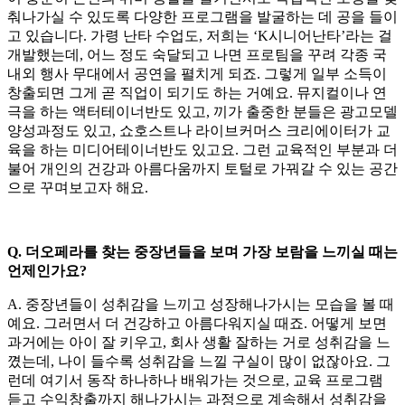
춰나가실 수 있도록 다양한 프로그램을 발굴하는 데 공을 들이
고 있습니다. 가령 난타 수업도, 저희는 ‘K시니어난타’라는 걸
개발했는데, 어느 정도 숙달되고 나면 프로팀을 꾸려 각종 국
내외 행사 무대에서 공연을 펼치게 되죠. 그렇게 일부 소득이
창출되면 그게 곧 직업이 되기도 하는 거예요. 뮤지컬이나 연
극을 하는 액터테이너반도 있고, 끼가 출중한 분들은 광고모델
양성과정도 있고, 쇼호스트나 라이브커머스 크리에이터가 교
육을 하는 미디어테이너반도 있고요. 그런 교육적인 부분과 더
불어 개인의 건강과 아름다움까지 토털로 가꿔갈 수 있는 공간
으로 꾸며보고자 해요.
Q. 더오페라를 찾는 중장년들을 보며 가장 보람을 느끼실 때는
언제인가요?
A. 중장년들이 성취감을 느끼고 성장해나가시는 모습을 볼 때
예요. 그러면서 더 건강하고 아름다워지실 때죠. 어떻게 보면
과거에는 아이 잘 키우고, 회사 생활 잘하는 거로 성취감을 느
꼈는데, 나이 들수록 성취감을 느낄 구실이 많이 없잖아요. 그
런데 여기서 동작 하나하나 배워가는 것으로, 교육 프로그램
듣고 수익창출까지 해나가시는 과정으로 계속해서 성취감을