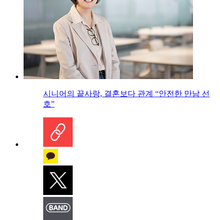
시니어의 끝사랑, 결혼보다 관계 “안전한 만남 선
호”