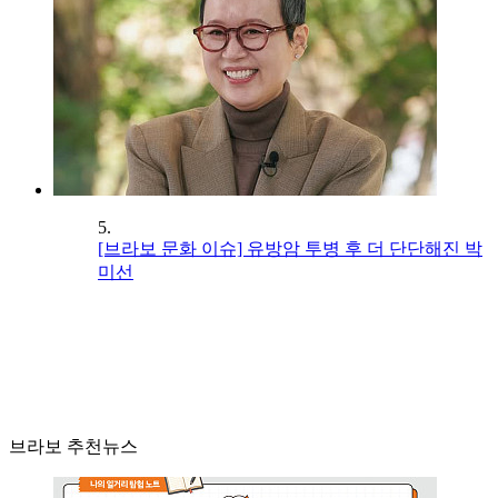
5.
[브라보 문화 이슈] 유방암 투병 후 더 단단해진 박
미선
브라보 추천뉴스