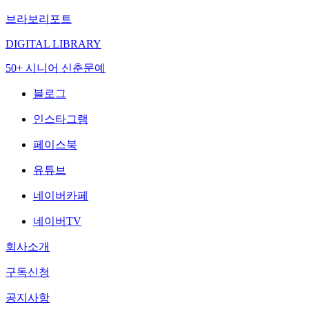
브라보리포트
DIGITAL LIBRARY
50+ 시니어 신춘문예
블로그
인스타그램
페이스북
유튜브
네이버카페
네이버TV
회사소개
구독신청
공지사항