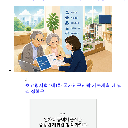
4.
초고령사회 ‘제1차 국가인구전략 기본계획’에 담
길 정책은