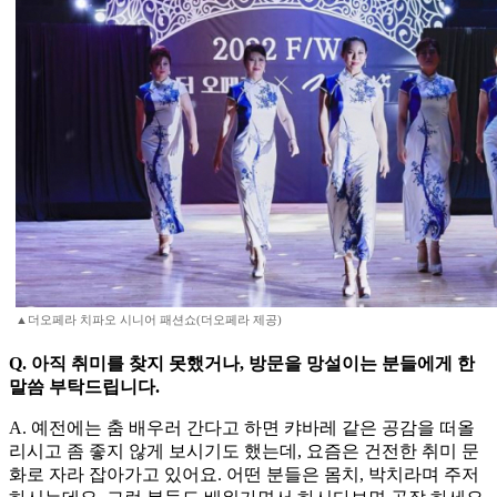
▲더오페라 치파오 시니어 패션쇼(더오페라 제공)
Q. 아직 취미를 찾지 못했거나, 방문을 망설이는 분들에게 한
말씀 부탁드립니다.
A. 예전에는 춤 배우러 간다고 하면 캬바레 같은 공감을 떠올
리시고 좀 좋지 않게 보시기도 했는데, 요즘은 건전한 취미 문
화로 자라 잡아가고 있어요. 어떤 분들은 몸치, 박치라며 주저