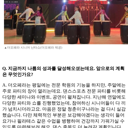
▲더오페라 시니어 난타쇼(더오페라 제공)
Q. 지금까지 나름의 성과를 달성해오셨는데요. 앞으로의 계획
은 무엇인가요?
A. 더오페라는 평일에는 전문 학원의 기능을 하지만, 주말에는
주로 파티의 장이 열리는데요. 댄스스포츠 전문 파티를 비롯해
다양한 세미나와 이벤트, 공연이 펼쳐집니다. 지난해 연말에도
다양한 파티와 쇼를 진행했었는데, 참여하신 시니어들이 다 끼
가 넘치시더라고요. 마음은 정말 청춘이구나라는 걸 다시 실감
했습니다. 다만 체력적인 부분은 보강해야겠다는 생각이 들어
요가나 필라테스 같은 수업을 병행하며 건강까지 가꿔가실 수
있도록 마련해보려 해요. 댄스 종목도 더 늘려갈 계획입니다.