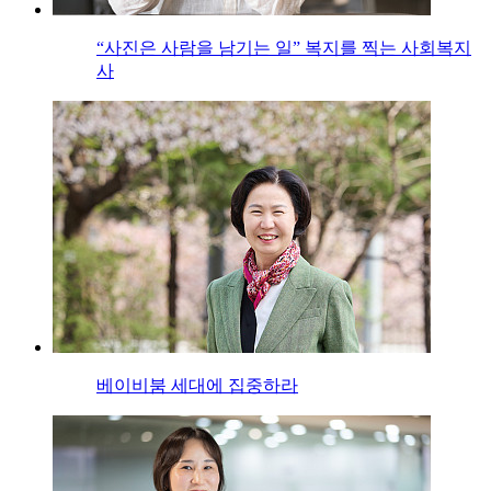
“사진은 사람을 남기는 일” 복지를 찍는 사회복지
사
베이비붐 세대에 집중하라