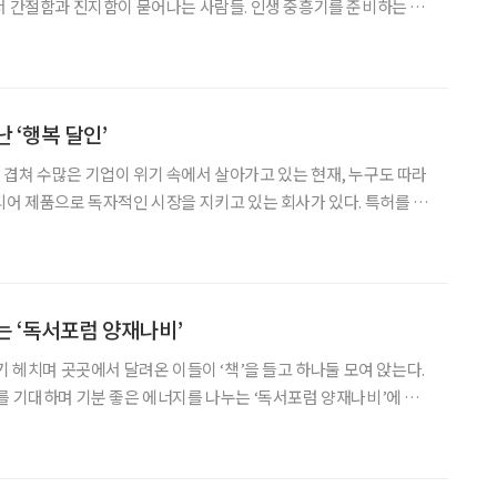
서 간절함과 진지함이 묻어나는 사람들. 인생 중흥기를 준비하는 취
 만나러 간 곳은 노사발전
희망센터. 이들이 모인 스터디 룸으로 들어가니 ‘직장 내
 ‘행복 달인’
겹쳐 수많은 기업이 위기 속에서 살아가고 있는 현재, 누구도 따라
디어 제품으로 독자적인 시장을 지키고 있는 회사가 있다. 특허를 획
지는 수전류 시스템을 세계 40개국에 수출하는 아리랑이온이 그곳
을 책임지고 있는 김신자 대표는 감사 경영의 대표주자로, 감사의
는 ‘독서포럼 양재나비’
기 헤치며 곳곳에서 달려온 이들이 ‘책’을 들고 하나둘 모여 앉는다.
를 기대하며 기분 좋은 에너지를 나누는 ‘독서포럼 양재나비’에 오
작은 꿈을 마음속에 품고 있다. 새로운 자신을 발견하고 인생의 모자
 그들에게 아침은 멋진 삶을 향해 나아가는 희망의 열