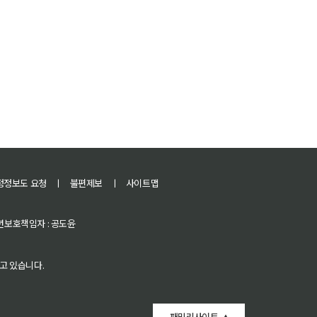
정정보도 요청
ㅣ
불편제보
ㅣ
사이트맵
 청소년보호책임자 : 공도윤
고 있습니다.
패밀리사이트