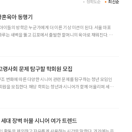
정확도순
최신순
황혼육아 동행기
 아이들의 방학은 누군가에게 더 이른 기상 미션이 된다. 서울 마포
하루는 새벽을 뚫고 김포에서 출발한 할머니의 육아로 채워진다. 윤
 오늘날 ‘황혼육아’가 어떤 얼굴을 하고 있는지 들여다봤다. ‘도
맡은 육아’ 기자가 다윤·다인 형제 집
고령사회 문제 탐구할 학회원 모집
조 변화에 따른 다양한 시니어 관련 문제를 탐구하는 청년 모임인
 청년과 시니어가 함께 어울리며 세대
회의 문제 해결을 위한 공동체를 만들어 나가는 것이 목적이다. 매주
어 산업을 배우고 실무를 쌓을 수 있도록 하고, 창
” 세대 장벽 허물 시니어 여가 트렌드
인 활동을 제외하고 자유롭게 사용하는 시간을 말한다. 과거에는 은