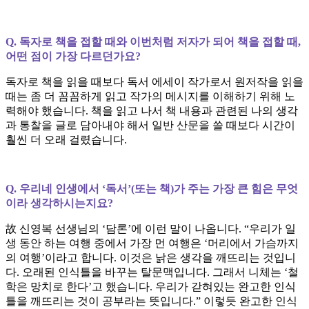
Q. 독자로 책을 접할 때와 이번처럼 저자가 되어 책을 접할 때,
어떤 점이 가장 다르던가요?
독자로 책을 읽을 때보다 독서 에세이 작가로서 원저작을 읽을
때는 좀 더 꼼꼼하게 읽고 작가의 메시지를 이해하기 위해 노
력해야 했습니다. 책을 읽고 나서 책 내용과 관련된 나의 생각
과 통찰을 글로 담아내야 해서 일반 산문을 쓸 때보다 시간이
훨씬 더 오래 걸렸습니다.
Q. 우리네 인생에서 ‘독서’(또는 책)가 주는 가장 큰 힘은 무엇
이라 생각하시는지요?
故 신영복 선생님의 ‘담론’에 이런 말이 나옵니다. “우리가 일
생 동안 하는 여행 중에서 가장 먼 여행은 ‘머리에서 가슴까지
의 여행’이라고 합니다. 이것은 낡은 생각을 깨뜨리는 것입니
다. 오래된 인식틀을 바꾸는 탈문맥입니다. 그래서 니체는 ‘철
학은 망치로 한다’고 했습니다. 우리가 갇혀있는 완고한 인식
틀을 깨뜨리는 것이 공부라는 뜻입니다.” 이렇듯 완고한 인식