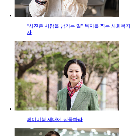
“사진은 사람을 남기는 일” 복지를 찍는 사회복지
사
베이비붐 세대에 집중하라