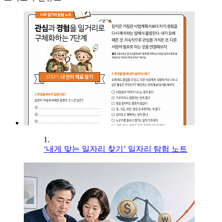
1.
‘내게 맞는 일자리 찾기’ 일자리 탐험 노트