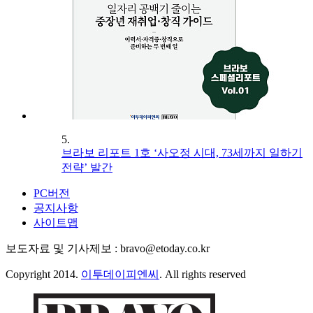
5.
브라보 리포트 1호 ‘사오정 시대, 73세까지 일하기
전략’ 발간
PC버전
공지사항
사이트맵
보도자료 및 기사제보 : bravo@etoday.co.kr
Copyright 2014.
이투데이피엔씨
. All rights reserved