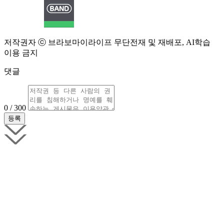
저작권자 ⓒ 브라보마이라이프 무단전재 및 재배포, AI학습
이용 금지
댓글
0 / 300