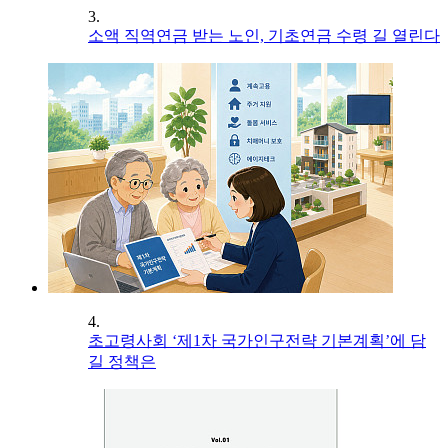
3.
소액 직역연금 받는 노인, 기초연금 수령 길 열린다
4.
초고령사회 ‘제1차 국가인구전략 기본계획’에 담
길 정책은