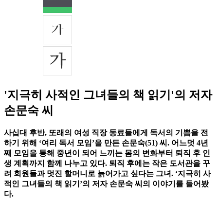
'지극히 사적인 그녀들의 책 읽기'의 저자
손문숙 씨
사십대 후반, 또래의 여성 직장 동료들에게 독서의 기쁨을 전
하기 위해 ‘여리 독서 모임’을 만든 손문숙(51) 씨. 어느덧 4년
째 모임을 통해 중년이 되어 느끼는 몸의 변화부터 퇴직 후 인
생 계획까지 함께 나누고 있다. 퇴직 후에는 작은 도서관을 꾸
려 회원들과 멋진 할머니로 늙어가고 싶다는 그녀. ‘지극히 사
적인 그녀들의 책 읽기’의 저자 손문숙 씨의 이야기를 들어봤
다.