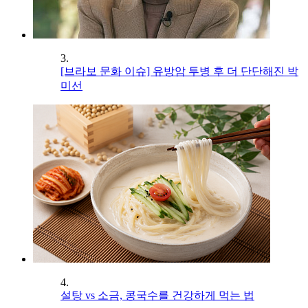
3.
[브라보 문화 이슈] 유방암 투병 후 더 단단해진 박
미선
4.
설탕 vs 소금, 콩국수를 건강하게 먹는 법