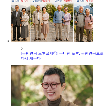
2.
[국민연금 노후설계①] 무너진 노후, 국민연금으로
다시 세우다