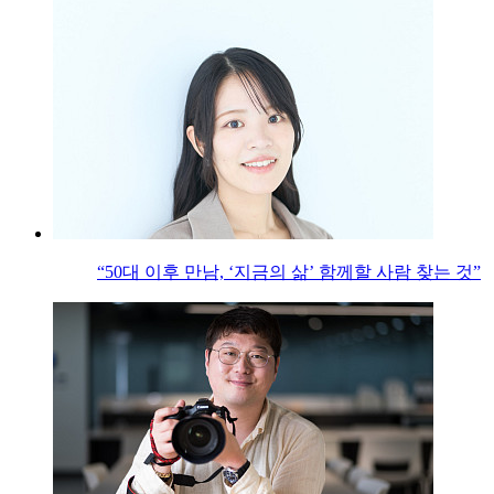
“50대 이후 만남, ‘지금의 삶’ 함께할 사람 찾는 것”