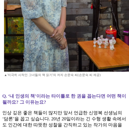
▲'지극히 사적인 그녀들의 책 읽기'의 저자 손문숙 씨(손문숙 씨 제공)
Q. ‘내 인생의 책’이라는 타이틀로 한 권을 꼽는다면 어떤 책이
될까요? 그 이유는요?
인상 깊은 좋은 책들이 많지만 앞서 언급한 신영복 선생님의
‘담론’을 꼽고 싶습니다. 20년 20일이라는 긴 수형 생활 속에서
도 인간에 대한 따뜻한 성찰을 간직하고 있는 작가의 마음을