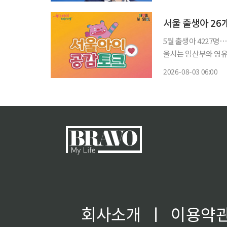
브리핑룸 기자회견에서 
서울 출생아 26
5월 출생아 4227명⋯지난해 같은 달
울시는 임산부와 영유
어난 아기가 지난해 같은
2026-08-03 06:00
월 연
회사소개
ㅣ
이용약