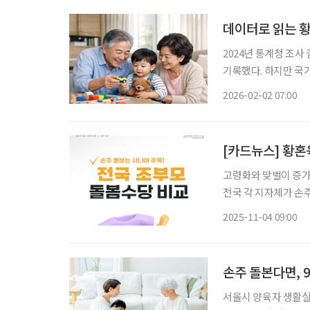
데이터로 읽는 
2024년 통계청 조사
기록했다. 하지만 국가
장 먼저, 그리고 가장
2026-02-02 07:00
넘어 우리 사회를 지
[카드뉴스] 황혼
고령화와 맞벌이 증가로
전국 각 지자체가 손
해 경기, 경남, 전남
2025-11-04 09:00
당을 지급하며, 일부
손주 돌본다면, 
서울시 양육자 생활실