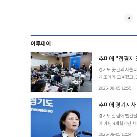
이투데이
추미애 "접경지
경기도 곳간의 자물쇠는
게 조례가 고쳐졌고,
력을 위해 쌓아둔 남북협력기금도 있었다. 5일
2026-08-05 12:55
는 이날 광교 경기도
경기도 살림에 빨간불
이 아닌 9개월치만 
조리비도 10월이면 돈줄이 끊긴다. 5일 이투데이 취재
2026-08-05 12:24