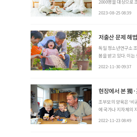
2000명을 대상으로 
돌봐주는 조력자는 주로
2023-08-25 08:39
서울시는 ‘엄마아빠 
저출산 문제 해법
독일 청소년연구소 조
봄을 받고 있다. 이
‘할머니가 아이를 돌
2022-11-30 09:37
의 부담을 더하고 있다
현장에서 본 獨·
조부모의 양육은 ‘비
에 국가나 지자체의 
에게 용돈을 주는 방
2022-11-23 08:49