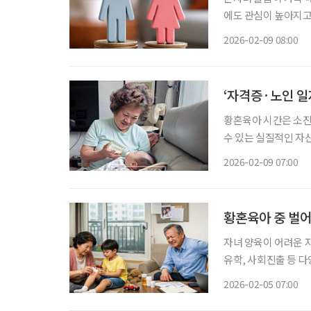
에도 관심이 높아지고
도에서 제공되는 지원 수준과 차이를 보인다
2026-02-09 08:00
‘자격증·노인 일
황혼육아 시간은 소진
수 있는 실질적인 자산
간은 돌봄 노동의 핵심
2026-02-09 07:00
황혼육아 중 벌어
자녀 양육이 어려운 자식, 차라
유학, 사회진출 등 다
성숙한 부모의 아동학
2026-02-05 07:00
하는 경우가 있다. 