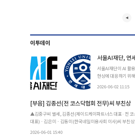
이투데이
서울AI재단, 연
서울AI재단이 AI 활용
현상에 대응하기 위해 
다. 최근 생성형 AI가 급속히 확산하면서 시민 간 역량 격차가 새로운 사회적 이슈로 부상하고
2026-06-02 11:15
있다. 유엔(UN) 등 
[부음] 김종선(전 코스닥협회 전무)씨 부친상
▲김중구씨 별세, 김종선(제이드케이파트너스 대표· 전 
대표)ㆍ김은미ㆍ김동미(한국네일미용사회 이사)씨 부친상, 송
합병원 장례식장 1호실, 발인 3일 오전 10시, 장지 영광군 선영,
2026-06-01 15:40