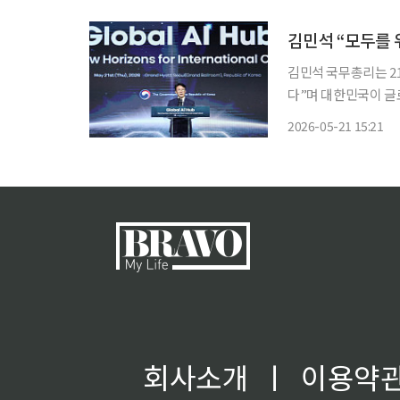
김민석 “모두를 
김민석 국무총리는 21
다”며 대한민국이 글로벌 AI 
그랜드하얏트서울에서 
2026-05-21 15:21
혁신적인 발명품”이라
회사소개
ㅣ
이용약