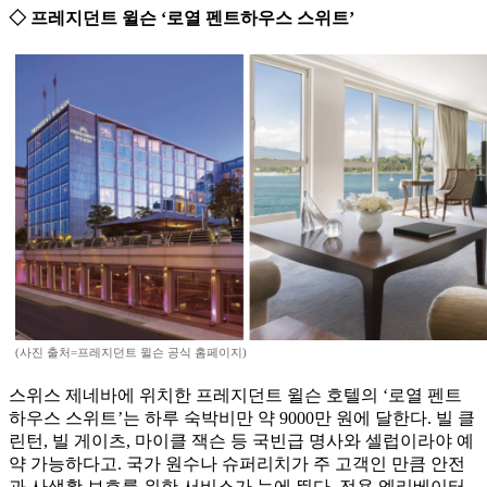
◇ 프레지던트 윌슨 ‘로열 펜트하우스 스위트’
(사진 출처=프레지던트 윌슨 공식 홈페이지)
스위스 제네바에 위치한 프레지던트 윌슨 호텔의 ‘로열 펜트
하우스 스위트’는 하루 숙박비만 약 9000만 원에 달한다. 빌 클
린턴, 빌 게이츠, 마이클 잭슨 등 국빈급 명사와 셀럽이라야 예
약 가능하다고. 국가 원수나 슈퍼리치가 주 고객인 만큼 안전
과 사생활 보호를 위한 서비스가 눈에 띈다. 전용 엘리베이터