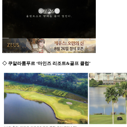
◇ 쿠알라룸푸르 ‘마인즈 리조트&골프 클럽’