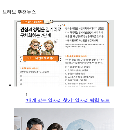
브라보 추천뉴스
1.
‘내게 맞는 일자리 찾기’ 일자리 탐험 노트