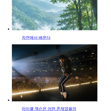
자연에서 배운다
마이클 잭슨은 어떤 존재였을까