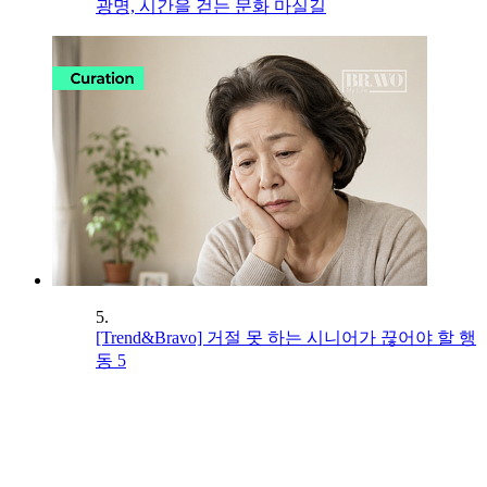
광명, 시간을 걷는 문화 마실길
5.
[Trend&Bravo] 거절 못 하는 시니어가 끊어야 할 행
동 5