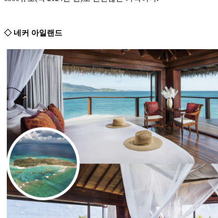
◇ 네커 아일랜드