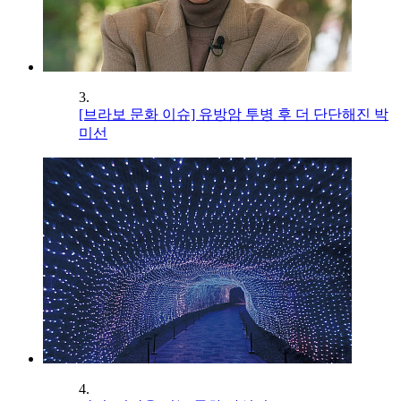
3.
[브라보 문화 이슈] 유방암 투병 후 더 단단해진 박
미선
4.