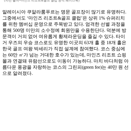
(사진 출처=마인즈 리조트&골프 클럽 공식 페이스북)
말레이시아 쿠알라룸푸르는 명문 골프장이 많기로 유명하다.
그중에서도 ‘마인즈 리조트&골프 클럽’은 상위 1% 슈퍼리치
를 위한 멤버십 운영으로 주목받고 있다. 엄격한 선별 과정을
통해 500명 미만의 소수정예 회원만을 수용한단다. 덕분에 방
문객이 거의 없어 여유롭게 황제라운딩을 즐길 수 있다. 타이
거 우즈의 우승 코스로도 유명한 이곳의 63개 홀 중 18개 홀은
한국 골프 여왕 박세리가 직접 설계에 참여했다. 코스 중심에
는 60만 ㎡가 넘는 거대한 호수가 있는데, 마인즈 리조트 쇼핑
몰과 연결돼 유람선으로도 이동이 가능하다. 마치 바다처럼 아
름다운 풍광을 자랑하는 코스의 그린피(green fee)는 40만 원 선
으로 알려졌다.