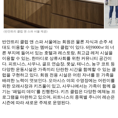
(반얀트리 클럽 앤 스파 서울 제공)
반얀트리 클럽 앤 스파 서울에는 회원은 물론 자식과 손주 세
대도 이용할 수 있는 멤버십 ‘더 클럽’이 있다. 6만9000㎡의 너
른 부지에 들어서 있는 호텔과 레스토랑, 최고급 레저 시설을
이용할 수 있는, 한마디로 상류사회를 위한 커뮤니티 공간이
다. 피트니스, 사우나, 골프 연습장, 풋살, 테니스, 농구 코트 등
다양한 운동시설은 가족끼리 단란한 시간을 함께할 수 있는 클
럽을 구현하고 있다. 회원 전용 시설은 어린 자녀를 둔 가족을
배려한 노력이 엿보인다. 오아시스 야외 수영장에는 어린이를
위한 모래사장과 키즈풀이 있고, 사우나에서는 가족이 함께 즐
기는 ‘패밀리 데이’를 진행한다. 키즈 클럽은 다양한 예체능 프
로그램을 마련하고 있으며, 피트니스의 종목별 주니어 레슨은
시즌에 따라 새로운 주제로 운영된다.