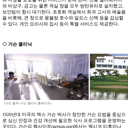
와 비상구, 금고는 물론 객실 창을 모두 방탄유리로 설치했고,
보안팀이 항시 대기한다. 초호화 객실에서 희귀 고서와 예술품
을 비롯해, 큰 창으로 몽블랑 호수와 알프스 산맥 등을 감상할
수 있다. 개인 요리사와 집사 등이 특별 서비스도 제공한다.
◇ 거슨 클리닉
(사진 출처=거슨 클리닉 홈페이지)
1920년대 미국의 맥스 거슨 박사가 창안한 거슨 요법을 중심으
로 심신 안정과 건강 개선에 필요한 식사 프로그램을 운영하는
곳이다. 거슨의 웹사이트(gerson.org)에서는 멕시코 티후아나