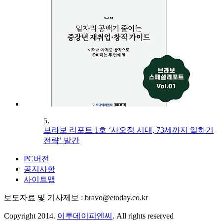
5.
브라보 리포트 1호 ‘사오정 시대, 73세까지 일하기
전략’ 발간
PC버전
공지사항
사이트맵
보도자료 및 기사제보 : bravo@etoday.co.kr
Copyright 2014.
이투데이피엔씨
. All rights reserved