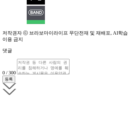
저작권자 ⓒ 브라보마이라이프 무단전재 및 재배포, AI학습
이용 금지
댓글
0 / 300