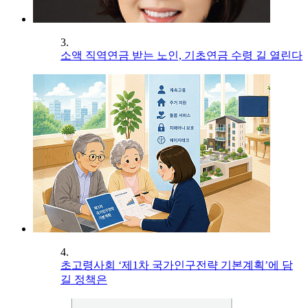
3.
소액 직역연금 받는 노인, 기초연금 수령 길 열린다
4.
초고령사회 ‘제1차 국가인구전략 기본계획’에 담
길 정책은