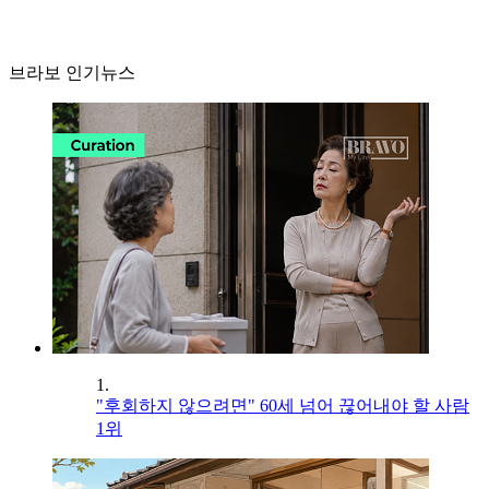
브라보 인기뉴스
1.
"후회하지 않으려면" 60세 넘어 끊어내야 할 사람
1위