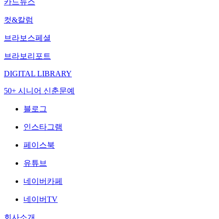
카드뉴스
컷&칼럼
브라보스페셜
브라보리포트
DIGITAL LIBRARY
50+ 시니어 신춘문예
블로그
인스타그램
페이스북
유튜브
네이버카페
네이버TV
회사소개