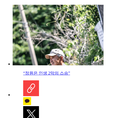
“정원은 인생 2막의 스승”