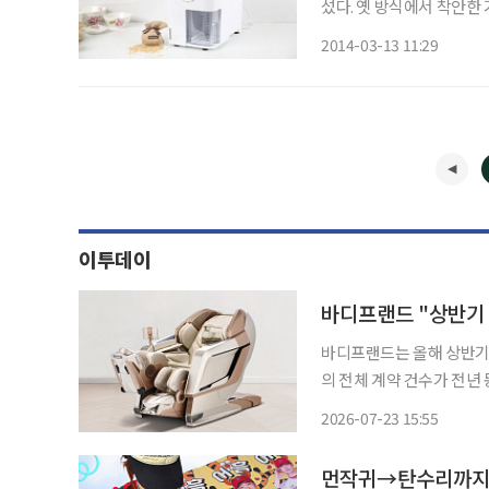
섰다. 옛 방식에서 착안한
들의 관심도 점차 높아지는 추세다. 13일 관련업계에 따르면 중소
2014-03-13 11:29
하반기부터 렌털 판매를 시
이투데이
바디프랜드 "상반기 마
바디프랜드는 올해 상반기
의 전체 계약 건수가 전년 동기 대비 
30대의 렌탈 계약 건수가 각
2026-07-23 15:55
약의 매출액이 82.8% 늘