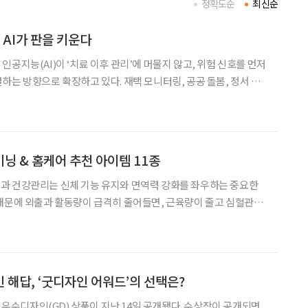
정확도순
최신순
 AI가 판을 키운다
공지능(AI)이 ‘치료 이후 관리’에 머물지 않고, 위험 신호를 먼저
하는 방향으로 확장하고 있다. 재택 모니터링, 공공 돌봄, 정서 관
틱스까지 AI 적용 범위가 넓어지면서 업계 전반에서 ‘예측·연결·개인
화’ 경쟁이 본격화하는 분위기다. 기업들은 시니어 헬스케어의 ‘AI
닝 & 홈케어 추천 아이템 11종
과 건강관리는 신체 기능 유지와 면역력 강화를 좌우하는 중요한
때문에 외출과 활동량이 급격히 줄어들면, 근육량이 줄고 심혈관계
다. 무겁고 불편했던 운동기구 대신 스마트한 기술로 무장해 집 안을
‘나만의 운동센터’로 만들어줄 아이템을 소개한다. Part 1. 스마트하게 건강을 측
 해답, ‘굿디자인 어워드’의 선택은?
의 우수디자인(GD) 상품이 지난 14일 공개됐다. 수상작이 공개되면