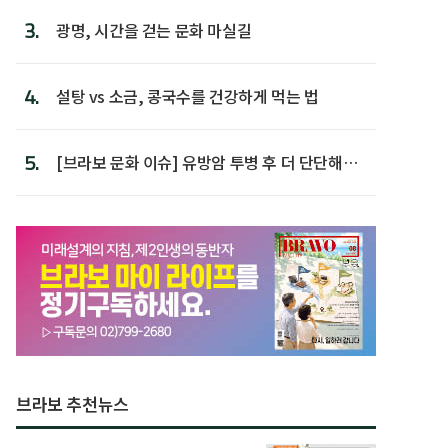
3.
광명, 시간을 걷는 문화 마실길
4.
설탕 vs 소금, 콩국수를 건강하게 먹는 법
5.
[브라보 문화 이슈] 유방암 투병 후 더 단단해진
박미선
브라보 추천뉴스