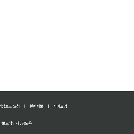
정정보도 요청
ㅣ
불편제보
ㅣ
사이트맵
 청소년보호책임자 : 공도윤