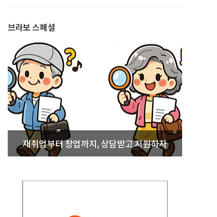
발간
브라보 스페셜
재취업부터 창업까지, 상담받고 지원하자