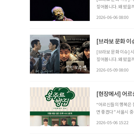
짚어봅니다. 왜 떴을까? 배우 신구는 1936년생으로 올해 89세다. 그는 ‘현역 최고령 배우’라
는 타이틀을 갖고 있다
2026-06-06 08:00
친 뒤, 오는 7월부터
[브라보 문화 이
[브라보 문화 이슈] 
짚어봅니다. 왜 떴을까? ENA 범죄 수사 스릴러 드라마 ‘허수아비’의 인기가 심상치 않다. 이
춘재 연쇄살인사건(구
2026-05-09 08:00
을 모았다. 사실 이춘
[현장에서] 어르
“어르신들의 행복은 
면 좋겠다” 서울시 중구 ‘커뮤니티하우스 마실’에서 쿠팡플레이 새 예능 프로그램 ‘봉주르빵
집’ 제작발표회가 진행
2026-05-06 15:22
참석했다. ‘