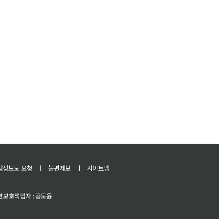
정정보도 요청
ㅣ
불편제보
ㅣ
사이트맵
 청소년보호책임자 : 공도윤