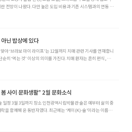
란 전망이 나왔다. 다만 높은 도입 비용과 기존 시스템과의 연동 문
는 확산을 제약하는 요인으로 지적됐다. 글로벌 시장조사업체 베리
(현지시간) 발표한 ‘세계 스마트 침대 시장’ 보고서에서
약 아닌 밥상에 있다
 맞아 ‘브라보 마이 라이프’는 12월까지 치매 관련 기사를 연재합니
한다. 이러한 식습관은 결국 영양 불균형을 가져와 인지기능 저하를
탈수, 우울감까지 동반한다. 반대로 균
 봄 사이 문화생활” 2월 문화소식
락을 함께해 온 동반자였다. 최근에는 ‘케이(K)-술’이라는 이름으
목받고 있다. 이번 전시는 개항 이후 양조장이 번성했던 인천에서
여정을 조명한다. 총 3부로 구성됐