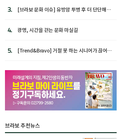
3.
[브라보 문화 이슈] 유방암 투병 후 더 단단해진
박미선
4.
광명, 시간을 걷는 문화 마실길
5.
[Trend&Bravo] 거절 못 하는 시니어가 끊어야
할 행동 5
브라보 추천뉴스