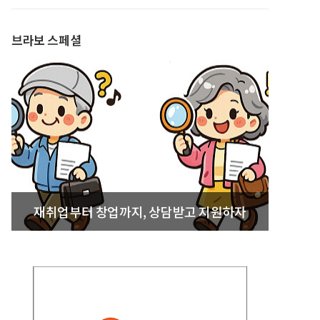
발간
브라보 스페셜
재취업부터 창업까지, 상담받고 지원하자