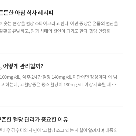
든든한 아침 식사 레시피
 치솟는 현상을 혈당 스파이크라고 한다. 이런 증상은 온몸의 혈관을
질환을 유발하고, 암과 치매의 원인이 되기도 한다. 혈당 안정화를
 프리타타
TER 혈당 안정 아침 식사에서 절대 빼놓을 수 없는 메뉴, 프
, 어떻게 관리할까?
00mg/dL, 식후 2시간 혈당 140mg/dL 미만이면 정상이다. 이 범
 하는데, 고혈당증은 평소 혈당이 180mg/dL 이상 지속될 때 발
험한 고혈당증을 문준성 교수와 함께 정리했다. Q. 증상이 거의
실을 어
 꾸준한 혈당 관리가 중요한 이유
국민배우 김수미의 사인이 ‘고혈당 쇼크’라는 사실이 알려지며 대중의