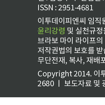
ISSN : 2951-4681
이투데이피엔씨 임직원
윤리강령
및 실천규정을
브라보 마이 라이프의
저작권법의 보호를 받
무단전재, 복사, 재배포
Copyright 2014.
이
2680 ㅣ 보도자료 및 광