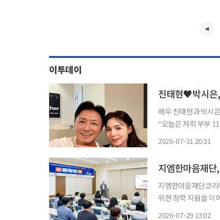
이투데이
진태현♥박시은, 
배우 진태현과 박시은이 결혼 11주년을 
“오늘은 저희 부부 11주년 
다. 사랑, 감사, 나
2026-07-31 20:31
도, 나눔도, 겸손도 
지엠한마음재단코리아
위한 장학 지원을 이어간다. 지엠한마음재단은 28일 인천 부평구 GM
자립준비청소년 지원 
2026-07-29 13:02