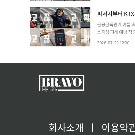
보이스피싱·스미싱 등
피서지부터 KTX
금융감독원이 여름 휴
스피싱 피해 예방 집
범죄에 대한 국민적 경각
2026-07-29 12:00
은 오는 8월 한 달간 
회사소개
ㅣ
이용약