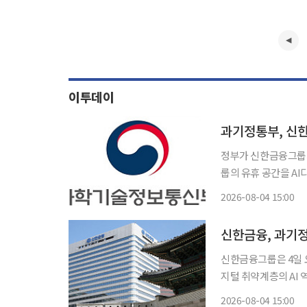
이투데이
과기정통부, 신
정부가 신한금융그룹과
룹의 유휴 공간을 A
양성한다. 과학기술정보통신부는 4일 서울 은행회관에서 신한금융그룹과 ‘디지털 취약계층
2026-08-04 15:00
AI 역량 강화 및 안
신한금융, 과기
신한금융그룹은 4일 
지털 취약계층의 AI 
번 협약은 AI·디지
2026-08-04 15:00