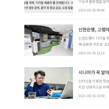
기능과 활용법을 알아보자. 1.생활에 필요한 기본 앱 알아보기 스마트
‘앱(애플리케이션)’을
2023-05-30 09:48
한 활동이 가능하다. 
신한은행, 고령자
신한은행이 디지털 
해 금융권 최초로 ‘오픈뱅킹 피해예
제한’과 ‘오픈뱅킹 
2022-05-26 12:13
(앱)에서 B라는 다
시니어가 꼭 알아
인터넷을 이용한 정보
지만 상대적으로 피해를
제로 보건복지부가 발표
2021-06-16 15:59