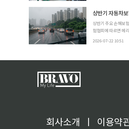
내자, 보험업계는 
다고 맞
상반기 자동차보험
상반기 주요 손해보험사들
험협회에 따르면 메리
반기 자동차보험 누적 손
2026-07-22 10:51
회사소개
ㅣ
이용약