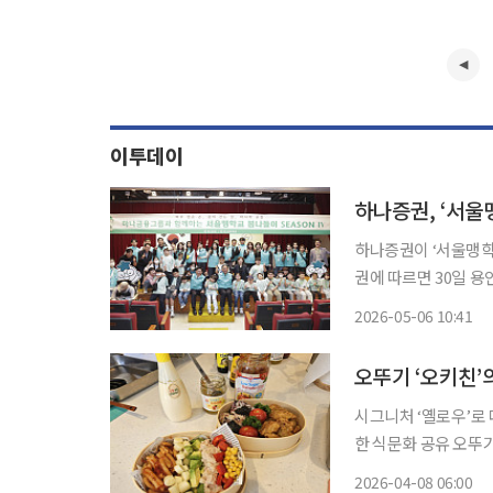
이투데이
하나증권, ‘서울
하나증권이 ‘서울맹학교 
권에 따르면 30일 
하나자산운용 임직원들
2026-05-06 10:41
오뚜기 ‘오키친’
시그니처 ‘옐로우’로
한 식문화 공유 오뚜기는 젊은 층을 중심으로 재미와 경험을 중시하는 트렌드가 확산하고 있
다는 점에 주목해 20
2026-04-08 06:00