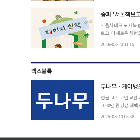
클래스를 운영하고 있
서울시 대표 도서 복
토크, 다채로운 체험을 아우르는 
실나루역 서울책보고에
2026-03-20 11:15
5월 31일까지 진행
넥스블록
두나무ㆍ케이뱅크,
현금·비트코인 교환코
1000만 원 당첨 혜택도 업비트를 운영하는 두나무가 케이뱅크와 함께 ‘봄소풍 보물 찾
벤트를 실시한다고 10일 밝혔다. 이벤트에 참여한 고객들은 5
2025-03-10 08:58