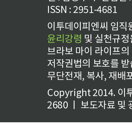
ISSN : 2951-4681
이투데이피엔씨 임직원
윤리강령
및 실천규정을
브라보 마이 라이프의
저작권법의 보호를 받
무단전재, 복사, 재배포
Copyright 2014.
이
2680 ㅣ 보도자료 및 광