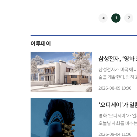
1
2
이투데이
삼성전자, ‘영하
삼성전자가 미국 에너지
술을 개발한다. 영하
표다. 삼성전자가 증기압축 기술을 고도화하기 위해 미국 오크리지 국립연구소와 협력한다고
2026-08-09 10:00
9일 밝혔다. 연구 과
◀
영화 '오디세이'가 
오늘날 사회를 비추는 정치적 우화라는
간) 크리스토퍼 놀란 
2026-08-04 11:06