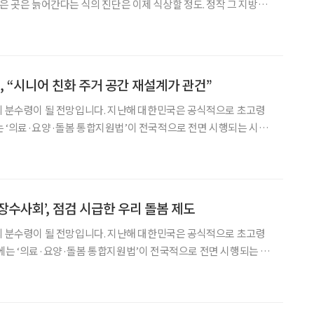
남은 곳은 늙어간다는 식의 진단은 이제 식상할 정도. 정작 그 지방에
 살아가야 하는지, 그곳에서 살아가는 일이 개인의 삶에 어떤 실속
으로 돌아와야 하는지에 대한 질문은 의외로 자주 비켜간다. 최근 신간 ‘
, “시니어 친화 주거 공간 재설계가 관건”
의 분수령이 될 전망입니다. 지난해 대한민국은 공식적으로 초고령
 ‘의료·요양·돌봄 통합지원법’이 전국적으로 전면 시행되는 시점
이에 따라 돌봄을 단순 노인 복지 개념이 아닌, 의료·연금·노동·주
를 고령친화적으로 재설계해야 한다는 문제의식을 제기합니다. 이를
장수사회’, 점검 시급한 우리 돌봄 제도
의 분수령이 될 전망입니다. 지난해 대한민국은 공식적으로 초고령
에는 ‘의료·요양·돌봄 통합지원법’이 전국적으로 전면 시행되는 시
 이에 따라 돌봄을 단순 노인 복지 개념이 아닌, 의료·연금·노동·
체를 고령친화적으로 재설계해야 한다는 문제의식을 제기합니다. 이