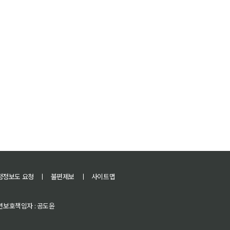
정정보도 요청
ㅣ
불편제보
ㅣ
사이트맵
 청소년보호책임자 : 공도윤