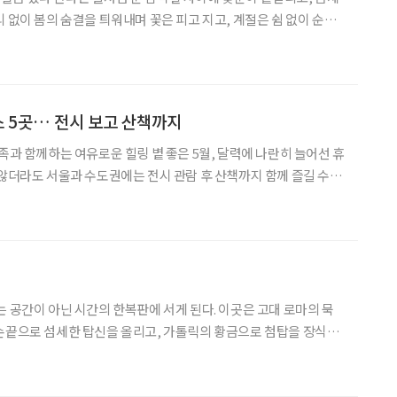
 없이 봄의 숨결을 틔워내며 꽃은 피고 지고, 계절은 쉼 없이 순환
랑 들고 나서도 풍성한 꽃물결이 맞아준다.
스 5곳… 전시 보고 산책까지
로운 힐링 볕 좋은 5월, 달력에 나란히 늘어선 휴
 않더라도 서울과 수도권에는 전시 관람 후 산책까지 함께 즐길 수 있
다. 이번 가정의 달에는 예술과 자연을 함께 누릴 수 있는 공간으로
까. 미술관과 박물관은 세대를 아우르며 같은 감
는 공간이 아닌 시간의 한복판에 서게 된다. 이곳은 고대 로마의 묵
손끝으로 섬세한 탑신을 올리고, 가톨릭의 황금으로 첨탑을 장식한
다른 문명이 충돌하며 빚어낸 기묘한 불협화음, 그 독보적인 혼종의
미학을 찾아 스페인 건축의 깊은 내면으로 들어가 보자. 제국의 자신감, 마