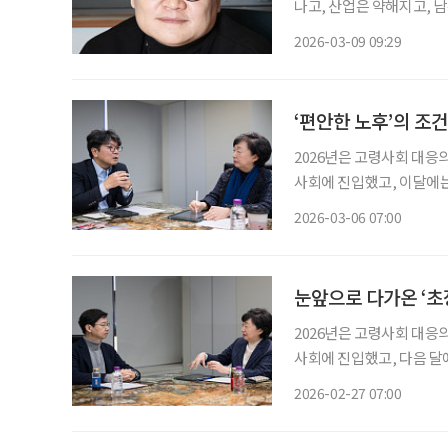
나고, 산업은 약해지고, 
사는 사람이 무엇을 붙들고
2026-03-09 09:29
‘편안한 노후’의 조건
2026년은 고령사회 대응
사회에 진입했고, 이달에는
을 맞이하기 때문입니다. 
2026-03-06 07:00
거 등 사회 시스템 전체
눈앞으로 다가온 ‘초
2026년은 고령사회 대응
사회에 진입했고, 다음 달
점을 맞이하기 때문입니다.
2026-02-27 07:00
주거 등 사회 시스템 전