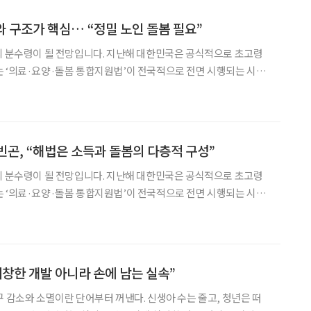
 구조가 핵심… “정밀 노인 돌봄 필요”
의 분수령이 될 전망입니다. 지난해 대한민국은 공식적으로 초고령
 ‘의료·요양·돌봄 통합지원법’이 전국적으로 전면 시행되는 시점
이에 따라 돌봄을 단순 노인 복지 개념이 아닌, 의료·연금·노동·주
를 고령친화적으로 재설계해야 한다는 문제의식을 제기합니다. 이를
빈곤, “해법은 소득과 돌봄의 다층적 구성”
의 분수령이 될 전망입니다. 지난해 대한민국은 공식적으로 초고령
 ‘의료·요양·돌봄 통합지원법’이 전국적으로 전면 시행되는 시점
이에 따라 돌봄을 단순 노인 복지 개념이 아닌, 의료·연금·노동·주
를 고령친화적으로 재설계해야 한다는 문제의식을 제기합니다. 이를
거창한 개발 아니라 손에 남는 실속”
구 감소와 소멸이란 단어부터 꺼낸다. 신생아 수는 줄고, 청년은 떠