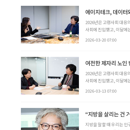
에이지테크, 데이터와
2026년은 고령사회 대응
사회에 진입했고, 이달에는
을 맞이하기 때문입니다. 
2026-03-20 07:00
거 등 사회 시스템 전체
여전한 제자리 노인 
2026년은 고령사회 대응
사회에 진입했고, 이달에는
을 맞이하기 때문입니다. 
2026-03-13 07:00
거 등 사회 시스템 전체
“지방을 살리는 건 
지방을 말할 때 우리는 인