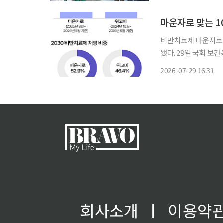
내자, 보험업계는 
다고 맞
마운자로 맞는 10
비만치료제 마운자로의 
됐다. 29일 국회 보건복지위원회 소속 국민의힘 한지아 의원이 건강보험심사평가원으로부터
제출받은 의약품안전서비
2026-07-29 16:31
회사소개
ㅣ
이용약