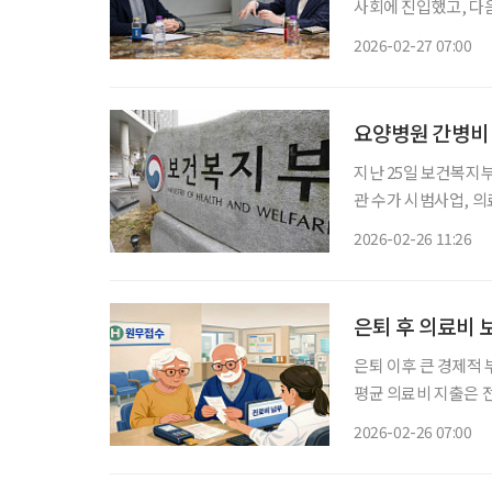
사회에 진입했고, 다
점을 맞이하기 때문입니
2026-02-27 07:00
주거 등 사회 시스템
요양병원 간병비
지난 25일 보건복지
관 수가 시범사업, 
'제2차 국민건강보험 종
2026-02-26 11:26
뤘다. 종합계획이
은퇴 후 의료비 
은퇴 이후 큰 경제적 부
평균 의료비 지출은 전체 
어나는 노후에 병원비 
2026-02-26 07:00
는 사후 대응이 아닌,