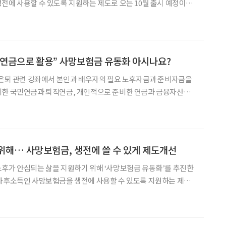
전에 사용할 수 있도록 지원하는 제도로 오는 10월 출시 예정이다.
5세에서 55세로 낮아져 은퇴와 연금 수령 시점 간 소득 공백에 대응
대됐다. 유동화 서비스를 신청할 수 있는 소비자는 오는 1
 연금으로 활용” 사망보험금 유동화 아시나요?
 은퇴 관련 강좌에서 본인과 배우자의 필요 노후자금과 준비자금을
비한 국민연금과 퇴직연금, 개인적으로 준비한 연금과 금융자산으
기에 부족하다는 것을 알고 고민에 빠졌다. 그러던 중 언론에서 가
생전에 연금으로 쓰고 일부 사망보험금은 자녀들에게 상속할 수 있
위해… 사망보험금, 생전에 쓸 수 있게 제도개선
후가 안심되는 삶을 지원하기 위해 ‘사망보험금 유동화’를 추진한
 사후소득인 사망보험금을 생전에 사용할 수 있도록 지원하는 제도
자산은 주택과 종신보험으로 볼 수 있다. 주택은 주택연금이라는 제
지만 종신보험은 생전에 활용하기가 어려웠다. 이번 제도개선은 종