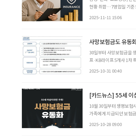
현황 취합…7영업일 기준 56
금 유동화 제도를 시행한 지 
2025-11-11 15:06
생명보험협회에 따르면 삼
30일부터 사망보험금을 
프·KB라이프 5개사 1차 특약 출시 노후가 안심되는 삶을 지원할 수
제도가 본격적으로 시행되면서 종
2025-10-31 00:40
따르면 30일부터 사망보
[카드뉴스] 55세 
10월 30일부터 생명보험
가족에게 지급되던 보험금
수 있게 된다. 55세 이
2025-10-28 09:00
연금처럼 선 수령할 수 있