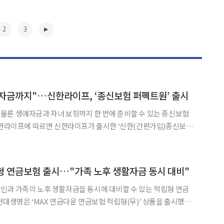
2
3
자금까지"…신한라이프, ‘종신보험 퍼펙트원’ 출시
물론 생애자금과 자녀 보장까지 한 번에 준비할 수 있는 종신보험
·해약환급금 일부지급형)’은 종신보험의 기본 보장을 유지하면서도
 계약을 다양하게 활용할 수 있도록 설계한 것이 특징이다. 특히
▶
형 연금보험 출시…"가족 노후 생활자금 동시 대비"
인과 가족의 노후 생활자금을 동시에 대비할 수 있는 적립형 연금
은 은퇴 이후 생활 자금은 물론, 필요시 목적 자금, 사망 시 남은 가족