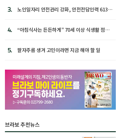
3.
노인일자리 안전관리 강화, 안전전담인력 613명
첫 배치
4.
“아침식사는 든든하게” 70세 이상 식생활 점수
가장 높아
5.
팔자주름 생겨 고민이라면 지금 해야 할 일
브라보 추천뉴스