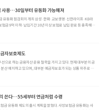
 사용…30일부터 유동화 가능해져
금 유동화 점검회의 개최 삼성·한화·교보생명·신한라이프·KB라
보험금 9억 이하·납입기간 10년 이상 보험료 납입 완료 등 충족해야
사망보험금도 연금 형태처럼 받을 수 있는 제도가 시행된다. 22일
적으로 사망보험금 유동화를 출시하는 5개 생
예금자보호제도
우선으로 하는 금융자산 운용 철학을 가지고 있다. 현재 대부분의 금
분산 예치하고 있으며, 대부분 예금자보호가 되는 상품 위주로 관
호 한도가 2025년 9월 1일부터 현행 5000만 원에서 1억 원으로 상
 자신의 금융자산을 어떻게 재배치하고 더 효율적으로 관리
미리 쓴다…55세부터 연금처럼 수령
험금 유동화 제도의 출시 계획을 밝혔다. 사망보험금 유동화는 사