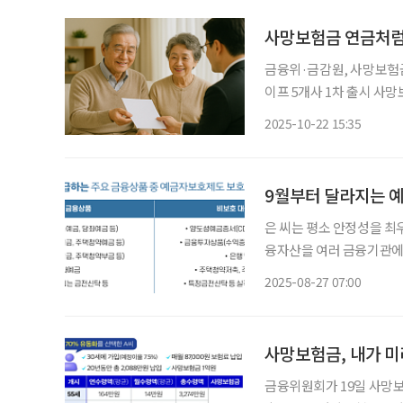
사망보험금 연금처럼
금융위·금감원, 사망보험
이프 5개사 1차 출시 사망
이달 30일부터 금융회사의 
2025-10-22 15:35
금융위원회에 따르면 1차
9월부터 달라지는 
은 씨는 평소 안정성을 최
융자산을 여러 금융기관에 
리해왔다. 은 씨는 예금자보
2025-08-27 07:00
향된다는 소식을 접하고,
사망보험금, 내가 
금융위원회가 19일 사망보