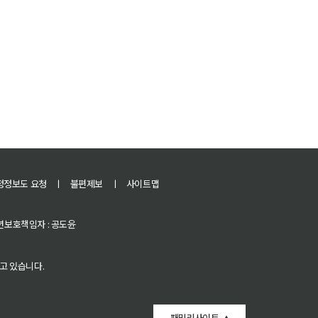
정정보도 요청
ㅣ
불편제보
ㅣ
사이트맵
 청소년보호책임자 : 공도윤
고 있습니다.
패밀리사이트