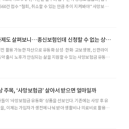
0건 접수 “철회, 취소할 수 있는 만큼 추이 지켜봐야” 사망보험
일주일 동안 접수 건수가 500건을 넘어선 것으로 나타났다. 11일
성·한화·교보생명, 신한·KB라이프의
사망보험금도 유동화제도 살펴보니…종신보험인데 신청할 수 없는 상품은?
생전 활용 가능한 자산으로 유동화 삼성·한화·교보생명, 신한라이
 있는 사망보험금 유동화
신보험에 대한 관심이 높아지고 있다. 31일 금융위원회에
험금 유동화 제도성 특약을 활용해 사망보험금을 생전
이상 주목, ‘사망보험금’ 살아서 받으면 얼마일까
사들이 ‘사망보험금 유동화’ 상품을 선보인다. 기존에는 사망 후 유
을, 이제는 가입자가 생전에 나눠 받아 생활비나 의료비로 활용할
상 생명보험 가입자가 주요 대상이며, 종신보험의 사망보험금 일부를
는 것이 핵심이다. 이 제도는 고령화 시대