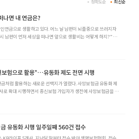
정확도순
최신순
떠나면 내 연금은?
개인연금으로 생활하고 있다. 어느 날 남편이 뇌졸중으로 쓰러지자
을 얼마나 받을지 계산하는 사람은 많다. 하지만 배우자가 먼저 세
 어떤 연금을 얼마만큼 받을 수 있는지까지 미리 살펴
신보험으로 활용”…유동화 제도 전면 시행
연금처럼 활용하는 새로운 선택지가 열렸다. 사망보험금 유동화 제
험사로 확대 시행하면서 종신보험 가입자가 생전에 사망보험금을 일
있는 길이 본격적으로 열린 것이다. 그동안 가족에게 남겨주는 용도로
는 살아 있는 동안 노후자금으로 활용할 수 있다는 평가다.
험금 유동화 시행 일주일째 560건 접수
·KB라이프 5개사, 지난달 말부터 접수 받아 생명보험협회, 접수