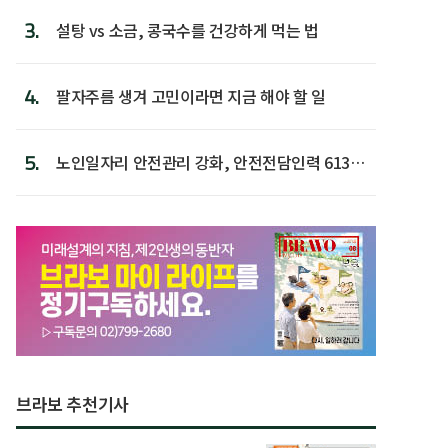
3.
설탕 vs 소금, 콩국수를 건강하게 먹는 법
4.
팔자주름 생겨 고민이라면 지금 해야 할 일
5.
노인일자리 안전관리 강화, 안전전담인력 613명
첫 배치
브라보 추천기사