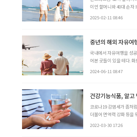
이언 할머니와 40대 손자 
로어는 두 사람의 여행을 
2025-02-11 08:46
손 여행이라고 부르거나 부모
중년의 해외 자유여행
국내에서 자유여행을 성공적
어본 곳들이 있을 테다. 
리, 죽기 전 꼭 먹어야 한
2024-06-11 08:47
개를 달고 펼쳐보자. 이제
건강기능식품, 알고 
코로나19 감염세가 좀처
더불어 면역력 강화 등을
에 따르면 국내 건강기능식품 시
2022-03-30 17:26
억 원, 2021년 5조 4