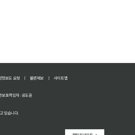
정정보도 요청
ㅣ
불편제보
ㅣ
사이트맵
 청소년보호책임자 : 공도윤
고 있습니다.
패밀리사이트