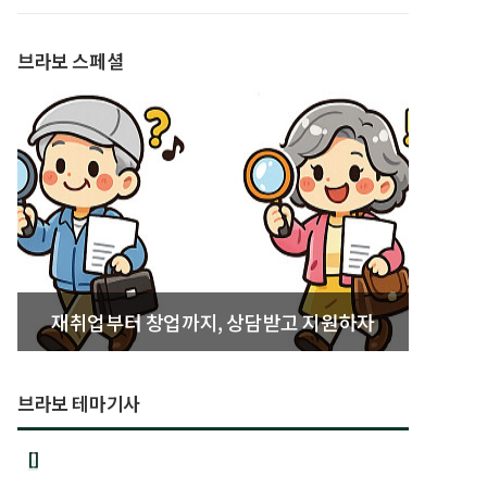
발간
브라보 스페셜
재취업부터 창업까지, 상담받고 지원하자
브라보 테마기사
[]