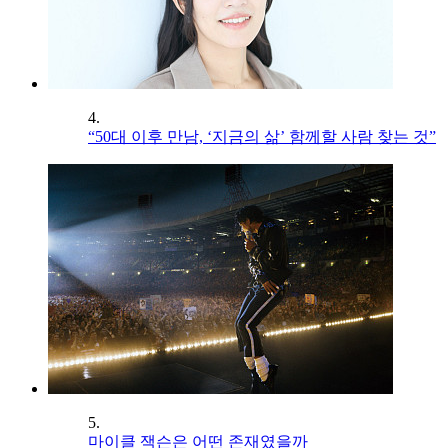
4.
“50대 이후 만남, ‘지금의 삶’ 함께할 사람 찾는 것”
5.
마이클 잭슨은 어떤 존재였을까