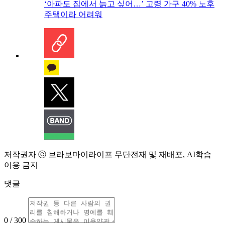
‘아파도 집에서 늙고 싶어…’ 고령 가구 40% 노후
주택이라 어려워
저작권자 ⓒ 브라보마이라이프 무단전재 및 재배포, AI학습
이용 금지
댓글
0 / 300