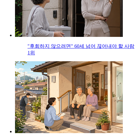
"후회하지 않으려면" 60세 넘어 끊어내야 할 사람
1위