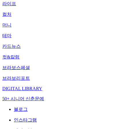
라이프
컬처
머니
테마
카드뉴스
컷&칼럼
브라보스페셜
브라보리포트
DIGITAL LIBRARY
50+ 시니어 신춘문예
블로그
인스타그램