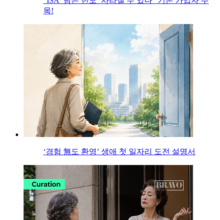
“ISA ‘남은 한도’ 사라질 수 있다” 기존 가입자 주
목!
‘경험 無도 환영’ 생애 첫 일자리 도전 설명서