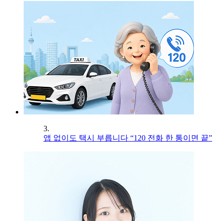
3.
앱 없이도 택시 부릅니다 “120 전화 한 통이면 끝”