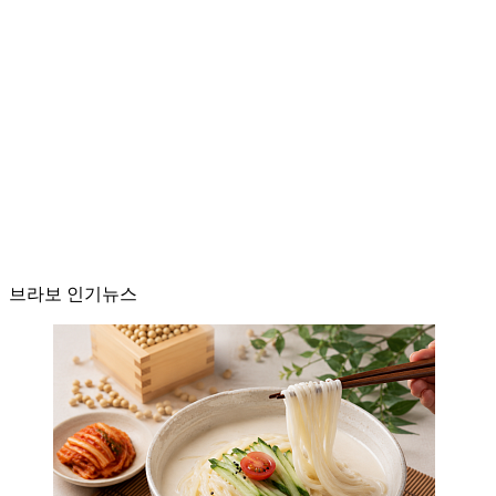
브라보 인기뉴스