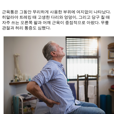
근육통은 그동안 무리하게 사용한 부위에 여지없이 나타났다.
히말라야 트레킹 때 고생한 다리와 엉덩이, 그리고 당구 칠 때
자주 쓰는 오른쪽 팔과 어깨 근육이 중점적으로 아팠다. 무릎
관절과 허리 통증도 심했다.