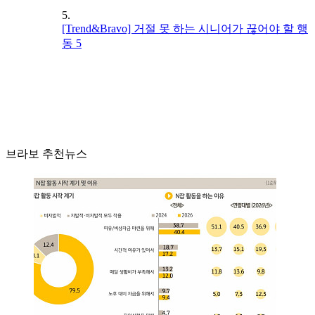
5.
[Trend&Bravo] 거절 못 하는 시니어가 끊어야 할 행
동 5
브라보 추천뉴스