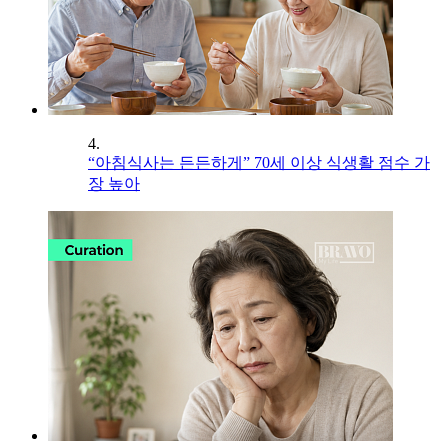
4.
“아침식사는 든든하게” 70세 이상 식생활 점수 가
장 높아