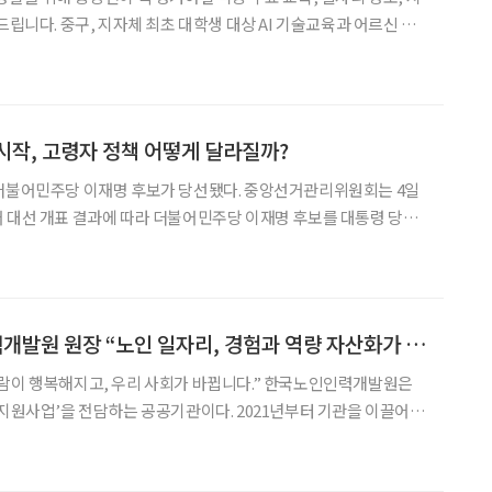
AI 기술교육과 어르신 돌
업을 진행해, 관내 어르
시작, 고령자 정책 어떻게 달라질까?
 더불어민주당 이재명 후보가 당선됐다. 중앙선거관리위원회는 4일
 대선 개표 결과에 따라 더불어민주당 이재명 후보를 대통령 당선
명 제21대 대통령의 임기가 4일 오전 6시 21분을 기해 공식 개시
자 정책도 전면적 전환을 예고하고 있다. 특히 이 대통령이 후보
김미곤 한국노인인력개발원 원장 “노인 일자리, 경험과 역량 자산화가 핵심”
사람이 행복해지고, 우리 사회가 바뀝니다.” 한국노인인력개발원은
 지원사업’을 전담하는 공공기관이다. 2021년부터 기관을 이끌어온
원장은 노인 일자리 정책의 중심은 “첫째도, 둘째도 노인의 행
 11월에 ‘노인 일자리 및 사회활동 지원에 관한 법률’