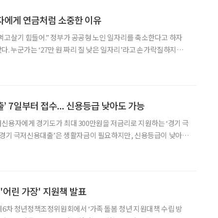
고령자에게 연금처럼 소중한 이유
돼. 먹고살기 힘들어.” 정부가 공공형 노인 일자리를 축소한다고 하자
다. 누군가는 ‘27만 원 짜리 질 낮은 일자리’라고 손가락질하지만,
되는 일자리다. 공공형 노인 일자리 축소와 노인 빈곤의 상관관계
난 8월 정부가 공개한 내년도 예산안을 보면,
’ 7일부터 접수... 신용등급 낮아도 가능
신용자에게 경기도가 최대 300만원을 저금리로 지원하는 ‘경기 극
‘경기 극저신용대출’은 생활자금이 필요하지만, 신용등급이 낮아
 받을 수 없는 만 19세 이상 저신용 도민에게 심사를 거쳐 5년 만
기 연 1% 저금리로 최대 300만원까지 대출을 지원하는 사업이다. 지원유형은
'어린 가장' 지원책 발표
제6차 청년정책조정위원회에서 ‘가족 돌봄 청년 지원대책 수립 방