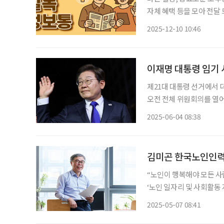
자체 혜택 등을 모아 전달 드립니다. 중구, 지자체 최초 대학생 대상 
봄 결합 사업 서울 중구가 지자체 최초로 대학생 AI 기술교육과 어르신 돌봄을 결합한 ‘어르신
2025-12-10 10:46
AI 추억 영상 만들기’ 사
이재명 대통령 임기 
제21대 대통령 선거에서
오전 전체 위원회의를 열어
인으로 공식 확정했다. 이재
2025-06-04 08:38
됐다. 새 정부의 고령
“노인이 행복해야 모든 
‘노인 일자리 및 사회활동
김미곤 한국노인인력개발원 
2025-05-07 08:41
복”이라고 말한다. 지난 해