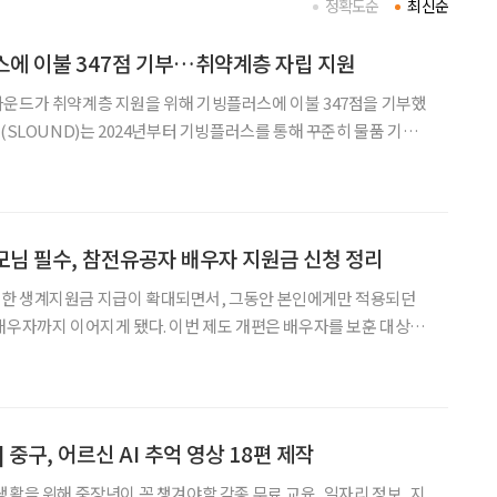
정확도순
최신순
에 이불 347점 기부…취약계층 자립 지원
운드가 취약계층 지원을 위해 기빙플러스에 이불 347점을 기부했
 누적 1억6400만 원 상당의 현물을 기부하여 고용 취약계층의 자
지원에 기여해왔다. 기부 물품은 전국 기빙플러스 매장에서 판매된다
부모님 필수, 참전유공자 배우자 지원금 신청 정리
한 생계지원금 지급이 확대되면서, 그동안 본인에게만 적용되던
배우자까지 이어지게 됐다. 이번 제도 개편은 배우자를 보훈 대상에
 공백을 줄이기 위한 취지로 마련됐다. 특히 고령의 배우자에
급되는 실질적인 지원인 만큼, 대상 조건과
 중구, 어르신 AI 추억 영상 18편 제작
생활을 위해 중장년이 꼭 챙겨야할 각종 무료 교육, 일자리 정보, 지