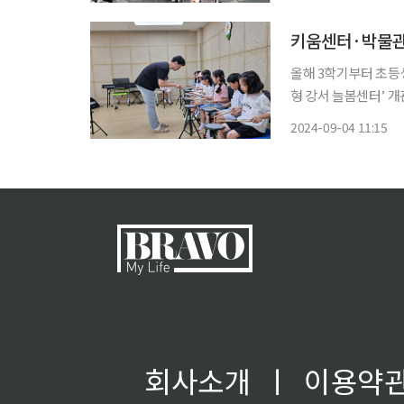
사회복지시설 이용자 
키움센터·박물관·
올해 3학기부터 초등
형 강서 늘봄센터’ 개관 올해 2학기부터 초등학교 1학년을 대상으로 ‘늘봄학교’가 
에 들어간 가운데 서울
2024-09-04 11:15
회사소개
ㅣ
이용약