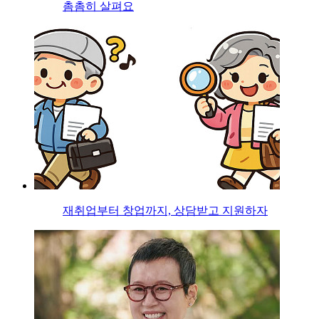
촘촘히 살펴요
재취업부터 창업까지, 상담받고 지원하자