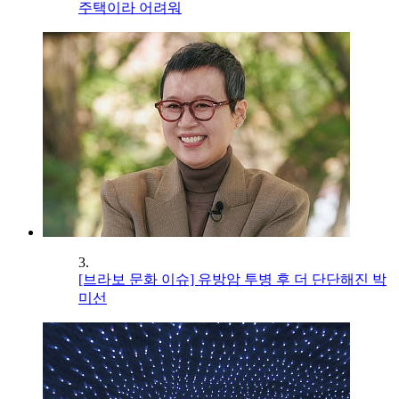
주택이라 어려워
3.
[브라보 문화 이슈] 유방암 투병 후 더 단단해진 박
미선