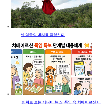
세 얼굴의 발리를 탐험하다
[만화로 보는 시니어 뉴스] 폭염 속 치매어르신 더