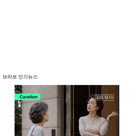
브라보 인기뉴스