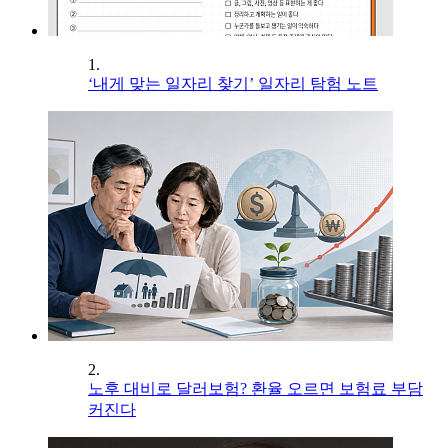
1.
‘내게 맞는 일자리 찾기’ 일자리 탐험 노트
2.
노후 대비로 달러보험? 환율 오르면 보험료 부담
커진다