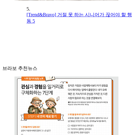
5.
[Trend&Bravo] 거절 못 하는 시니어가 끊어야 할 행
동 5
브라보 추천뉴스