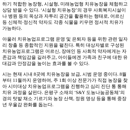
하기 적합한 농장형, 시설형, 미래농업형 치유농장을 체험하고
상담 받을 수 있다. ‘시설형 치유농장’의 경우 사회복지시설이
나 병원 등의 옥상과 자투리 공간을 활용하는 형태로, 어르신
등 신체적·정신적 약자도 각종 식물을 키우면 정서적 치유가
가능하다.
아울러 치유농업프로그램 운영 및 은퇴자 등을 위한 관련 일자
리 창출 등 종합적인 지원을 펼친다. 특히 대상자별로 구성된
치유농업프로그램은 어르신, 장애인 등 사회적 약자에게는 자
존감과 책임감을 길러주고, 아이들에겐 가족과 친구에 대한 유
대감과 안정감을 높이는 효과를 볼 수 있다.
시는 현재 시내 8곳에 치유농장을 보급, 시범 운영 중이다. 8월
부터 11월까지 운영하며, 주 1회 이상 전문가가 직접 농장을 찾
아 시미대상 치유농업프로그램을 진행하고 심리 진단 통 통해
치유 과정을 살핀다. 은평구 소재의 ‘S&Y 도농나눔공동체’의
경의 텃밭 채소 기르기와 농장 산책, 정원 명상 등을 통해 중장
년 우울감 완화를 돕는다.