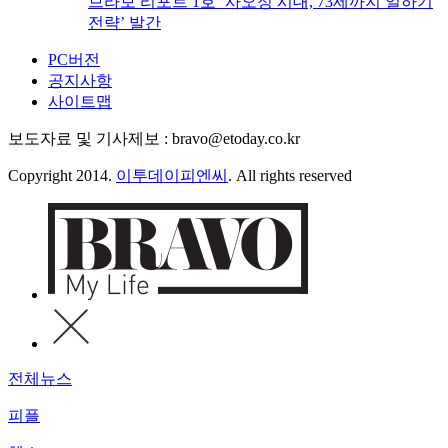
브라보 리포트 1호 ‘사오정 시대, 73세까지 일하기
전략’ 발간
PC버전
공지사항
사이트맵
보도자료 및 기사제보 : bravo@etoday.co.kr
Copyright 2014.
이투데이피엔씨
. All rights reserved
전체뉴스
피플