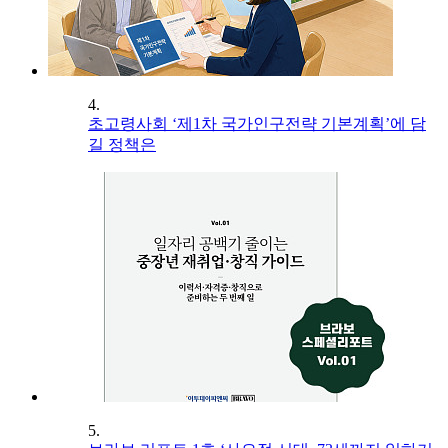
4.
초고령사회 ‘제1차 국가인구전략 기본계획’에 담
길 정책은
5.