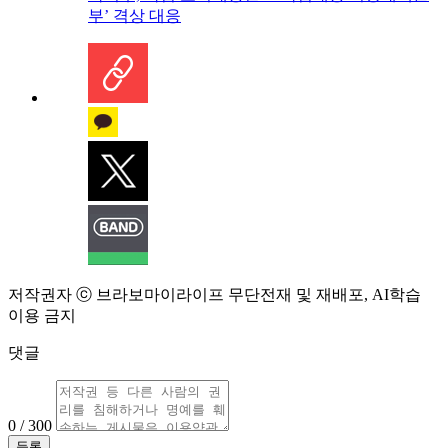
부’ 격상 대응
저작권자 ⓒ 브라보마이라이프 무단전재 및 재배포, AI학습
이용 금지
댓글
0 / 300