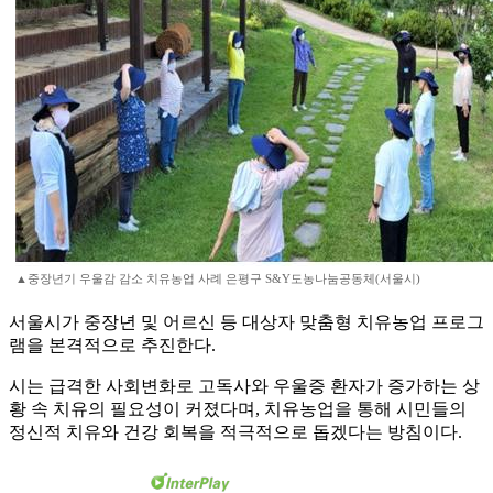
▲중장년기 우울감 감소 치유농업 사례 은평구 S&Y도농나눔공동체(서울시)
서울시가 중장년 및 어르신 등 대상자 맞춤형 치유농업 프로그
램을 본격적으로 추진한다.
시는 급격한 사회변화로 고독사와 우울증 환자가 증가하는 상
황 속 치유의 필요성이 커졌다며, 치유농업을 통해 시민들의
정신적 치유와 건강 회복을 적극적으로 돕겠다는 방침이다.