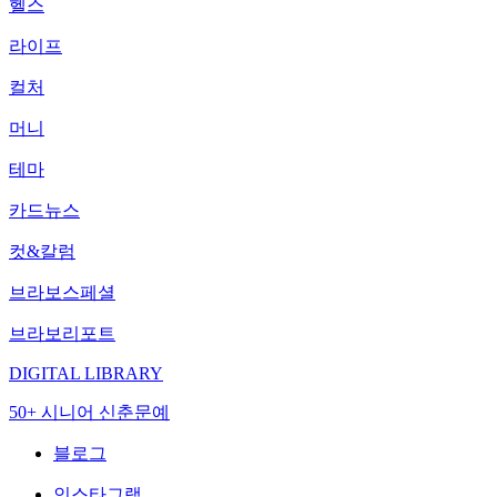
헬스
라이프
컬처
머니
테마
카드뉴스
컷&칼럼
브라보스페셜
브라보리포트
DIGITAL LIBRARY
50+ 시니어 신춘문예
블로그
인스타그램