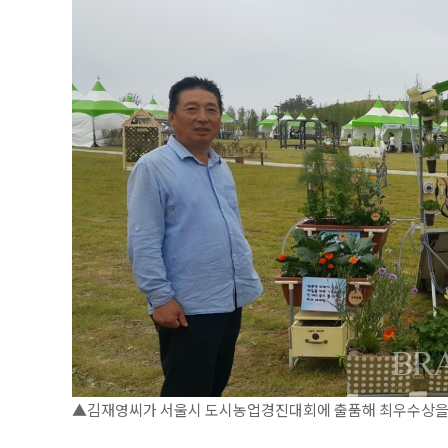
▲김재영씨가 서울시 도시농업경진대회에 출품해 최우수상을 