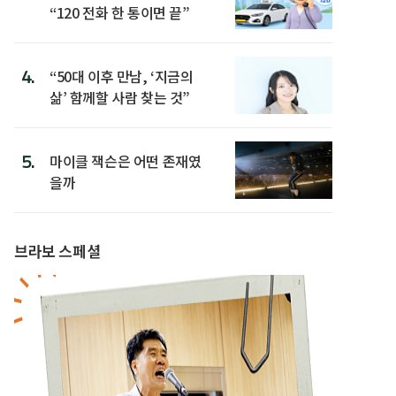
“120 전화 한 통이면 끝”
4.
“50대 이후 만남, ‘지금의
삶’ 함께할 사람 찾는 것”
5.
마이클 잭슨은 어떤 존재였
을까
브라보 스페셜