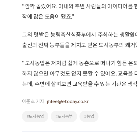
“깜짝 놀랐어요. 아내와 주변 사람들의 아이디어를 
작에 많은 도움이 됐죠.”
그의 텃밭은 농림축산식품부에서 주최하는 생활원예
출신의 진짜 농부들을 제치고 얻은 도시농부의 쾌거
“도시농업은 저처럼 쉽게 농촌으로 떠나기 힘든 은퇴
하지 않으면 아무것도 얻지 못할 수 있어요. 교육을
는데, 주변에 살펴보면 교육받을 수 있는 기관은 생
이준호 기자
jhlee@etoday.co.kr
#도시농업
#도시농부
#농업