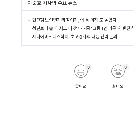
이준호 기자의 주요 뉴스
민간형 노인일자리 참여자, ‘배움 의지’도 높았다
청년보다 술·디저트 더 찾아… 日 '고령 1인 가구'의 반전
시니어비즈니스학회, 초고령사회 대응 전략 논의
0
0
좋아요
화나요