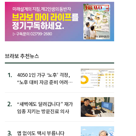
브라보 추천뉴스
1.
4050 1인 가구 ‘노후’ 걱정,
“노후 대비 자금 준비 어려
워”
2.
“새벽에도 달려갑니다” 재가
임종 지키는 방문진료 의사
3.
앱 없이도 택시 부릅니다