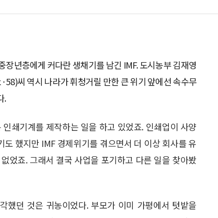
중장년층에게 커다란 생채기를 남긴 IMF. 도시농부 김재영
·58)씨 역시 나라가 휘청거릴 만한 큰 위기 앞에선 속수무
.
 인쇄기계를 제작하는 일을 하고 있었죠. 인쇄업이 사양
도 했지만 IMF 경제위기를 겪으면서 더 이상 회사를 유
 없었죠. 그래서 결국 사업을 포기하고 다른 일을 찾아봤
각했던 것은 귀농이었다. 부모가 이미 가평에서 텃밭을