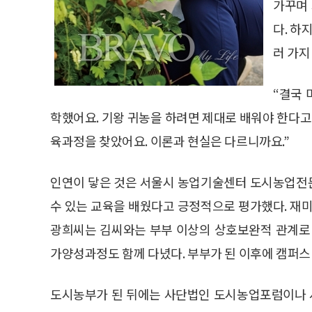
가꾸며 
다. 하
러 가지
“결국 
학했어요. 기왕 귀농을 하려면 제대로 배워야 한다고 
육과정을 찾았어요. 이론과 현실은 다르니까요.”
인연이 닿은 것은 서울시 농업기술센터 도시농업전
수 있는 교육을 배웠다고 긍정적으로 평가했다. 재미
광희씨는 김씨와는 부부 이상의 상호보완적 관계로
가양성과정도 함께 다녔다. 부부가 된 이후에 캠퍼스 
도시농부가 된 뒤에는 사단법인 도시농업포럼이나