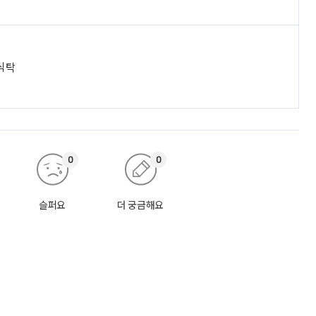
 식탁
0
0
슬퍼요
더 궁금해요