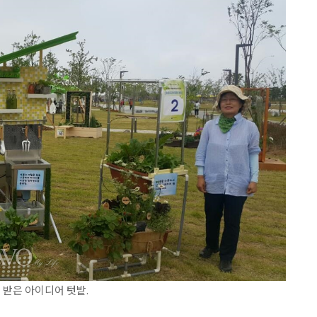
받은 아이디어 텃밭.