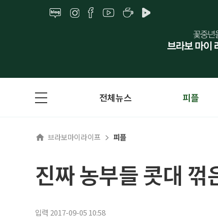
전체뉴스
피플
브라보마이라이프
피플
진짜 농부들 콧대 꺾
입력 2017-09-05 10:58