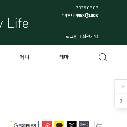
2026.08.08
로그인
회원가입
머니
테마
가
가
선호매체 추가