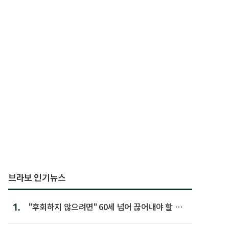
브라보 인기뉴스
1.
"후회하지 않으려면" 60세 넘어 끊어내야 할 사
람 1위