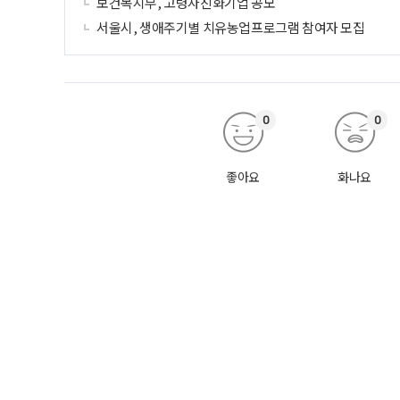
보건복지부, 고령자친화기업 공모
서울시, 생애주기별 치유농업프로그램 참여자 모집
0
0
좋아요
화나요