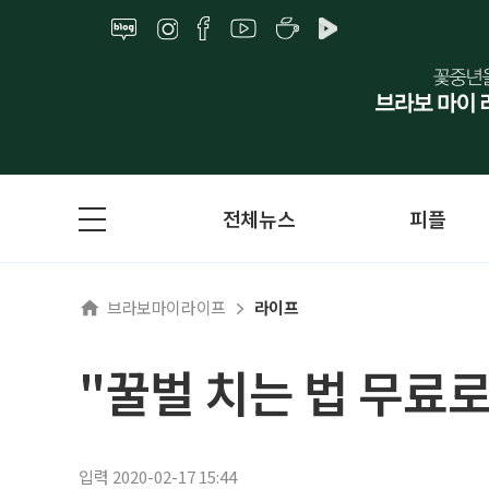
전체뉴스
피플
브라보마이라이프
라이프
"꿀벌 치는 법 무료
입력 2020-02-17 15:44