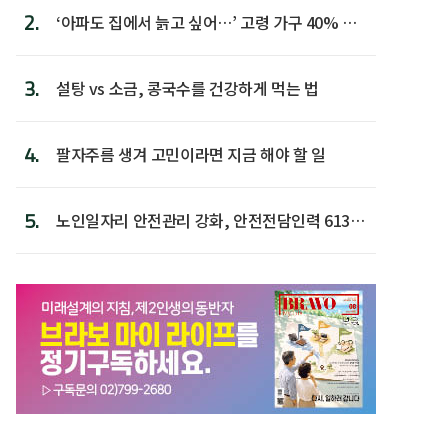
2.
‘아파도 집에서 늙고 싶어…’ 고령 가구 40% 노
후 주택이라 어...
3.
설탕 vs 소금, 콩국수를 건강하게 먹는 법
4.
팔자주름 생겨 고민이라면 지금 해야 할 일
5.
노인일자리 안전관리 강화, 안전전담인력 613명
첫 배치