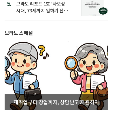
5.
브라보 리포트 1호 ‘사오정
시대, 73세까지 일하기 전략’
발간
브라보 스페셜
재취업부터 창업까지, 상담받고 지원하자