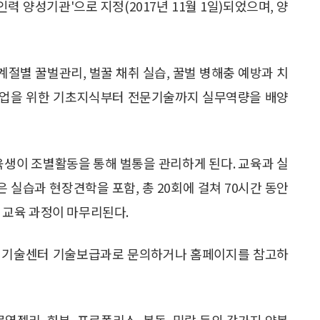
 양성기관'으로 지정(2017년 11월 1일)되었으며, 양
계절별 꿀벌관리, 벌꿀 채취 실습, 꿀벌 병해충 예방과 치
 창업을 위한 기초지식부터 전문기술까지 실무역량을 배양
생이 조별활동을 통해 벌통을 관리하게 된다. 교육과 실
은 실습과 현장견학을 포함, 총 20회에 걸쳐 70시간 동안
일 교육 과정이 마무리된다.
업기술센터 기술보급과로 문의하거나 홈페이지를 참고하
열젤리, 화분, 프로폴리스, 봉독, 밀랍 등의 갖가지 양봉