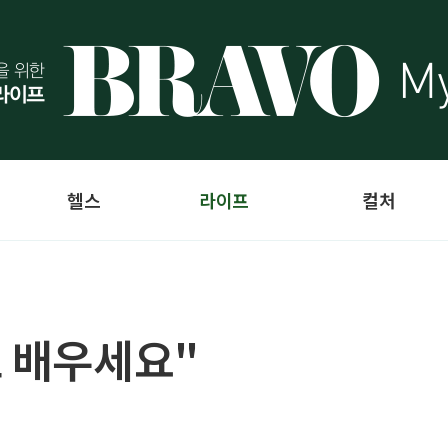
헬스
라이프
컬처
로 배우세요"