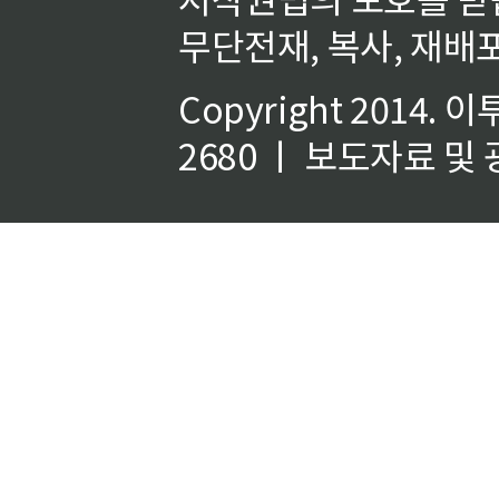
무단전재, 복사, 재배포
Copyright 2014.
이
2680 ㅣ 보도자료 및 광