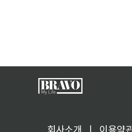
회사소개
ㅣ
이용약