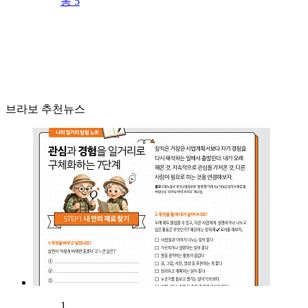
동 5
브라보 추천뉴스
1.