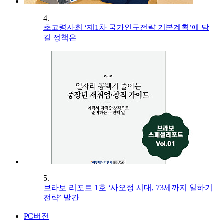
4.
초고령사회 ‘제1차 국가인구전략 기본계획’에 담
길 정책은
5.
브라보 리포트 1호 ‘사오정 시대, 73세까지 일하기
전략’ 발간
PC버전