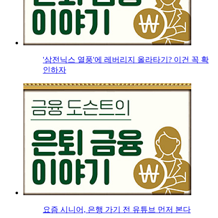
'삼전닉스 열풍'에 레버리지 올라타기? 이건 꼭 확
인하자
요즘 시니어, 은행 가기 전 유튜브 먼저 본다