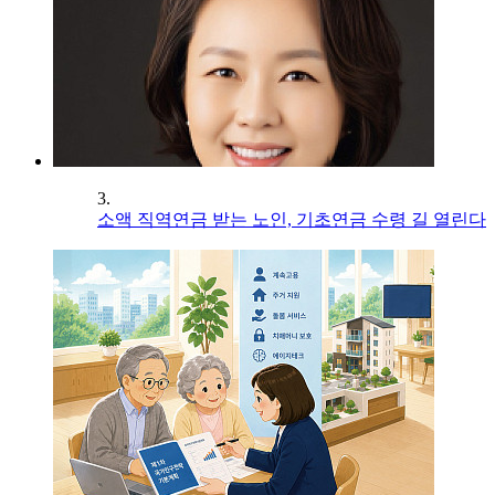
3.
소액 직역연금 받는 노인, 기초연금 수령 길 열린다