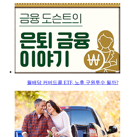
월배당 커버드콜 ETF, 노후 구원투수 될까?