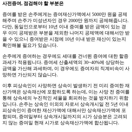
사전증여, 점검해야 할 부분은
증여를 받은 손주에게는 증여재산가액에서 5000만 원을 공제
해주며 손주가 미성년자인 경우 2000만 원까지 공제해줍니다.
다만, 동일인으로부터 10년 이내 증여를 받은 금액이 있는 경
우 이미 공제받은 부분을 제외한 나머지 공제액에 대해서만 받
을 수 있으니 증여받은 시점에 10년 이내 받은 재산이 있는지
확인해볼 필요가 있습니다.
손주에게 증여하는 경우에도 세대를 건너뛴 증여에 대한 할증
과세가 적용됩니다. 증여세 산출세액의 30~40%에 상당하는
금액을 가산해 과세하며, 이 경우에도 증여자의 직계비속이 사
망하면 가산되지 않습니다.
이후 피상속인이 사망하면 상속이 발생하기 전 미리 증여한 재
산가액은 상속재산에 포함하도록 하는데, 이는 사망 전 증여를
통해 상속세의 누진적인 세율을 회피하는 것을 방지하기 위함
입니다. 손주는 상속인 이외의 자로서 상속개시일 전 5년 이내
피상속인이 증여한 재산가액에 대해서만 상속재산가액에 포
함되며, 증여일부터 상속개시일까지의 시가 상승분은 고려되
지 않는 증여일 현재 시가로 상속재산가액에 합산됩니다.