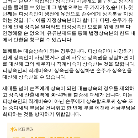
그러나 손주가 직접적인 상속인이 아님에도 불구하고 상속재
산을 물려줄 수 있는데 그 방법으로는 두 가지가 있습니다. 첫
번째는 피상속인이 생전에 유언으로 손주에게 상속분을 지정
하는 것입니다. 이를 지정상속분이라 합니다. 다만, 손주가 유
언에 인해 상속을 받더라도 법정상속인 보호를 위해 전부 다
인정해줄 순 없으며, 유류분제도를 통해 법정상속분의 한도 내
에서 반환을 청구할 수 있습니다.
둘째로는 대습상속이 되는 경우입니다. 피상속인이 사망하기
전에 상속인이 사망했거나 결격 사유로 상속권을 상실하면 이
를 대신해 그의 배우자나 직계비속이 상속받는 것을 말합니다.
피상속인의 직계비속이 상속권을 상실하면 손주가 상속인을
대신해 상속받을 수 있습니다.
세대를 넘어 손주에게 상속이 되면 대습상속의 경우를 제외하
고 상속세 산출세액에 30~40%를 할증해 과세가 됩니다. 이는
피상속인의 직계비속이 아닌 손주에게 상속함으로써 상속 또
는 증여세의 부담을 건너뛰고 한 번에 부를 이전해 세금부담을
회피하는 것을 방지하기 위함입니다.