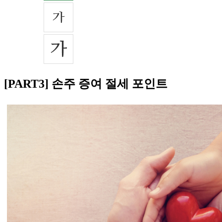
[PART3] 손주 증여 절세 포인트