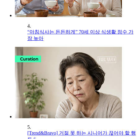
4.
“아침식사는 든든하게” 70세 이상 식생활 점수 가
장 높아
5.
[Trend&Bravo] 거절 못 하는 시니어가 끊어야 할 행