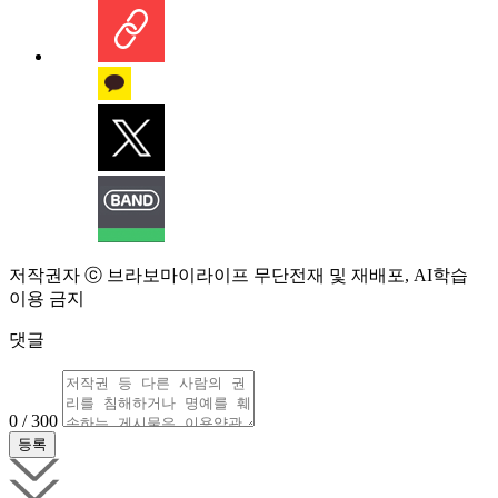
저작권자 ⓒ 브라보마이라이프 무단전재 및 재배포, AI학습
이용 금지
댓글
0 / 300