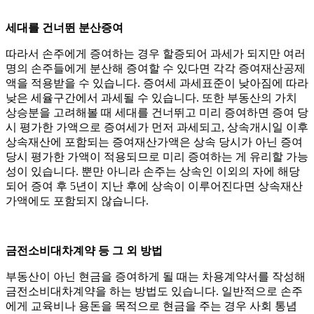
세대를 건너뛴 분산증여
따라서 손주에게 증여하는 경우 할증되어 과세가 되지만 여러
명의 손주들에게 분산해 증여할 수 있다면 각각 증여재산공제
액을 적용받을 수 있습니다. 증여세 과세표준이 낮아짐에 따라
낮은 세율구간에서 과세될 수 있습니다. 또한 부동산의 가치
상승분을 고려해볼 때 세대를 건너뛰고 미리 증여하면 증여 당
시 평가한 가액으로 증여세가 먼저 과세되고, 상속개시일 이후
상속재산에 포함되는 증여재산가액은 상속 당시가 아닌 증여
당시 평가한 가액이 적용되므로 미리 증여하는 게 유리할 가능
성이 있습니다. 뿐만 아니라 손주는 상속인 이외의 자에 해당
되어 증여 후 5년이 지난 후에 상속이 이루어진다면 상속재산
가액에도 포함되지 않습니다.
금전소비대차계약 등 그 외 방법
부동산이 아닌 현금을 증여하게 될 때는 차용계약서를 작성해
금전소비대차계약을 하는 방법도 있습니다. 일반적으로 손주
에게 교육비나 용돈을 목적으로 현금을 주는 경우 사회 통념