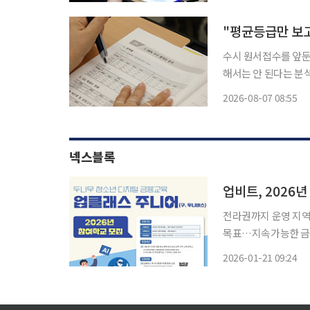
했다. 8일 김병
수시 원서접수를 앞둔
해서는 안 된다는 분
함께 살펴야 보다 정확한 지원 
2026-08-07 08:55
는 '수시 원서 쓰기 
넥스블록
업비트, 2026년
전라권까지 운영 지역
목표…지속가능한 금융
융 교육 강화 디지털자산 거래소 두나무가 운영하는 업비트는 오는 2월 13일까지 2026년 ‘업
2026-01-21 09:24