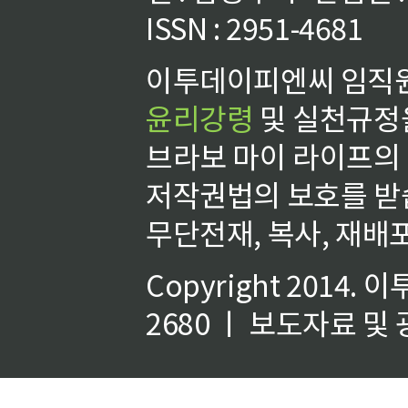
ISSN : 2951-4681
이투데이피엔씨 임직원
윤리강령
및 실천규정을
브라보 마이 라이프의
저작권법의 보호를 받
무단전재, 복사, 재배포
Copyright 2014.
이
2680 ㅣ 보도자료 및 광