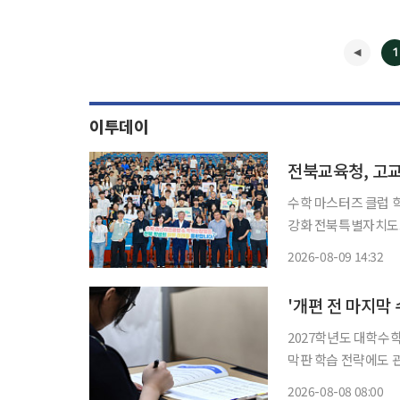
1
이투데이
전북교육청, 고교
수학 마스터즈 클럽 
강화 전북특별자치도교육청이 고교생의 수학 자신감과 문제해결 능력을 높이기 위한 학력신
장 캠프를 운영했다. 9일 전북교육청에 따르면 도교육청은 전날 창조나래 시청각실에서 수학
2026-08-09 14:32
마스터즈 클럽 참여 학
'개편 전 마지막 
2027학년도 대학수
막판 학습 전략에도 관
험인 만큼 전문가들은
2026-08-08 08:00