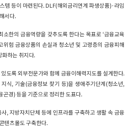
스템 등이 마련된다. DLF(해외금리연계 파생상품)·라임
해서다.
최소한의 금융역량을 갖추도록 한다는 목표로 ‘금융교육
. 고위험 금융상품의 손실과 청소년 및 고령층의 금융피해
강화하는 취지다.
수 있도록 외부전문가와 함께 금융이해력지도를 설계한다.
지식, 기술(금융정보 찾기 등)을 생애주기단계(청소년,
금융곤경) 등을 기준으로 정리한 도표다.
융사, 지방자치단체 등에 인프라를 구축하고 생활 속 금융
 콘텐츠몰도 구축한다.