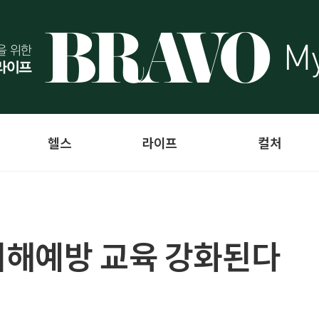
헬스
라이프
컬처
피해예방 교육 강화된다