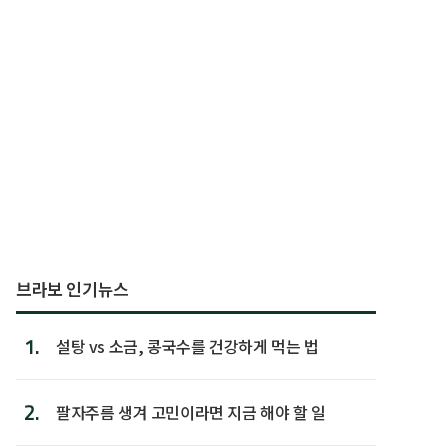
브라보 인기뉴스
1.
설탕 vs 소금, 콩국수를 건강하게 먹는 법
2.
팔자주름 생겨 고민이라면 지금 해야 할 일