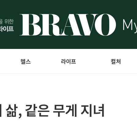
헬스
라이프
컬처
삶, 같은 무게 지녀