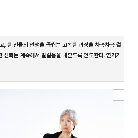
, 한 인물의 인생을 곱씹는 고독한 과정을 차곡차곡 걸
대한 신뢰는 계속해서 발걸음을 내딛도록 인도한다. 연기가