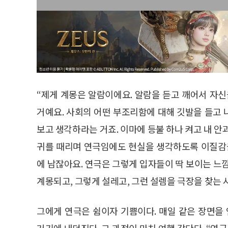
“제게 계몽은 알람이에요. 알람을 듣고 깨어서 자신
거예요. 사회의 어떤 부조리함에 대해 깃발을 들고
보고 생각하라는 거죠. 이마에 등불 하나 켜고 내 안
귀를 때리며 연극임에도 현실을 생각하도록 이질감을
에 남잖아요. 연극은 그렇게 입자들이 딱 보이는 느
계몽되고, 그렇게 설레고, 그런 설렘을 극장을 찾는 
그에게 연극은 쉼이자 기쁨이다. 매일 같은 장면
거기에 내던진다. 그 과정이 마치 여행 같단다. “연