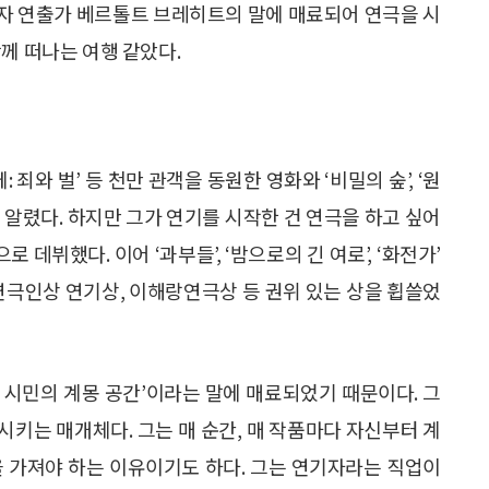
자 연출가 베르톨트 브레히트의 말에 매료되어 연극을 시
께 떠나는 여행 같았다.
께: 죄와 벌’ 등 천만 관객을 동원한 영화와 ‘비밀의 숲’, ‘원
 알렸다. 하지만 그가 연기를 시작한 건 연극을 하고 싶어
 데뷔했다. 이어 ‘과부들’, ‘밤으로의 긴 여로’, ‘화전가’
연극인상 연기상, 이해랑연극상 등 권위 있는 상을 휩쓸었
 시민의 계몽 공간’이라는 말에 매료되었기 때문이다. 그
키는 매개체다. 그는 매 순간, 매 작품마다 자신부터 계
을 가져야 하는 이유이기도 하다. 그는 연기자라는 직업이