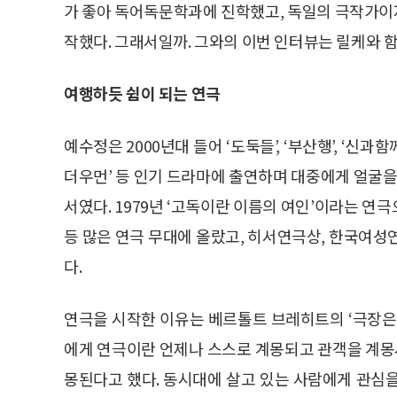
가 좋아 독어독문학과에 진학했고, 독일의 극작가이
작했다. 그래서일까. 그와의 이번 인터뷰는 릴케와 함
여행하듯 쉼이 되는 연극
예수정은 2000년대 들어 ‘도둑들’, ‘부산행’, ‘신과함
더우먼’ 등 인기 드라마에 출연하며 대중에게 얼굴을
서였다. 1979년 ‘고독이란 이름의 여인’이라는 연극으로
등 많은 연극 무대에 올랐고, 히서연극상, 한국여성
다.
연극을 시작한 이유는 베르톨트 브레히트의 ‘극장은
에게 연극이란 언제나 스스로 계몽되고 관객을 계몽시
몽된다고 했다. 동시대에 살고 있는 사람에게 관심