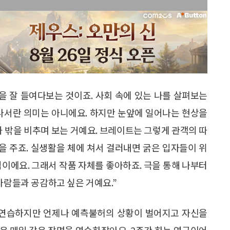
을 잘 들여다보는 것이죠. 사회 속에 있는 나를 살펴보는
 나서란 의미는 아니에요. 하지만 눈앞에 일어나는 현상을
과 밖을 비추며 보는 거예요. 브레이트는 그렇게 관객의 따
 주죠. 실생활을 체에 쳐서 걸러내면 굵은 입자들이 위
낌이에요. 그래서 작품 자체를 좋아하죠. 극을 통해 나부터
사람들과 공감하고 싶은 거예요.”
을 연습하지만 언제나 예측불허의 상황이 벌어지고 자신을
극은 매일 같은 장면을 연습하잖아요. 2주간 하는 연극이어