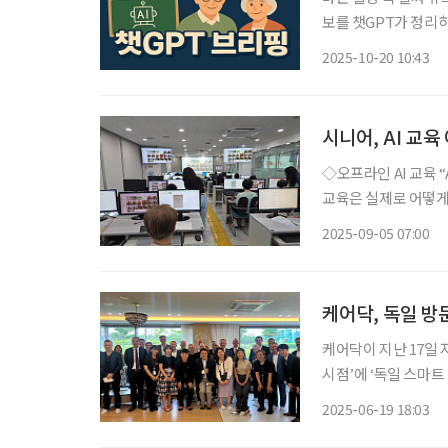
보를 챗GPT가 정리하고 편집국
금융 아카데미’ 신설
2025-10-20 10:43
위해 ‘FSS 시니어 
시니어, AI 교육
◇오프라인 AI 교육 “AI 수업, 가족관계도 좋아져” 서초스마트시니어교육센터 시니어의 AI
교육은 실제로 어떻게
을 찾았다. 서울시 서초구 서초스마트시니어교육센터는 시니어 대상 IT 교육센터 가운데 가
2025-09-05 07:00
장 큰 규모를 자랑한다
케어닥, 독일 방
케어닥이 지난 17일
시점’에 ‘독일 스마트 리빙
독일상공회의소(KGCCI
2025-06-19 18:03
됐다. 한국형 스마트