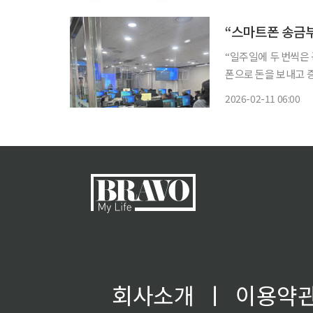
지역 특성에 맞춘 평
“일주일에 두 번씩은 
폰으로 돈을 보내고 증권사 앱
스마트시니어 교육센터
2026-02-11 06:00
회사소개
ㅣ
이용약