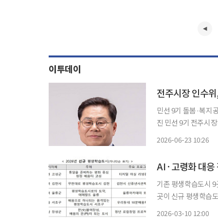
이투데이
전주시장 인수위,
민선 9기 돌봄·복지
진 민선 9기 전주시장직 인수위원회인 ‘시민주권 열린전주위원회’가 시민 돌봄 책임도시 실
현을 위한 돌봄·복지정책 로드맵을 마련한다.
2026-06-23 10:26
기 공약 22건을 ‘
AI·고령화 대응
기존 평생학습도시 9곳 특
곳이 신규 평생학습도
갖추게 됐다. 교육부와 국가평생교육진흥원은 2026년 평생학습도시 선정 결과를 발표하고
2026-03-10 12:00