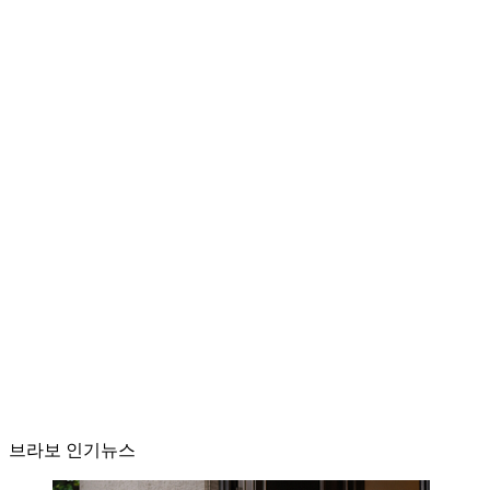
브라보 인기뉴스