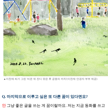
▲이찬재 씨가 그린 '비온 뒤 잔디 깎은 후 공원의 까치'(이찬재·안경자 부부 제공)
Q. 마지막으로 이루고 싶은 또 다른 꿈이 있다면요?
안
그냥 좋은 글을 쓰는 게 꿈이랄까요. 저는 지금 동화를 쓰고