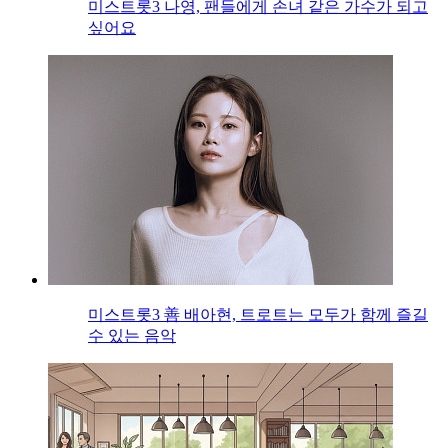
미스트롯3 나영, 팬들에게 손녀 같은 가수가 되고
싶어요
미스트롯3 善 배아현, 트로트는 모두가 함께 즐길
수 있는 음악