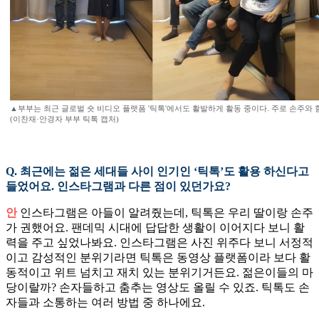
▲부부는 최근 글로벌 숏 비디오 플랫폼 '틱톡'에서도 활발하게 활동 중이다. 주로 손주와 
(이찬재·안경자 부부 틱톡 캡처)
Q. 최근에는 젊은 세대들 사이 인기인 ‘틱톡’도 활용 하신다고
들었어요. 인스타그램과 다른 점이 있던가요?
안
인스타그램은 아들이 알려줬는데, 틱톡은 우리 딸이랑 손주
가 권했어요. 팬데믹 시대에 답답한 생활이 이어지다 보니 활
력을 주고 싶었나봐요. 인스타그램은 사진 위주다 보니 서정적
이고 감성적인 분위기라면 틱톡은 동영상 플랫폼이라 보다 활
동적이고 위트 넘치고 재치 있는 분위기거든요. 젊은이들의 마
당이랄까? 손자들하고 춤추는 영상도 올릴 수 있죠. 틱톡도 손
자들과 소통하는 여러 방법 중 하나에요.