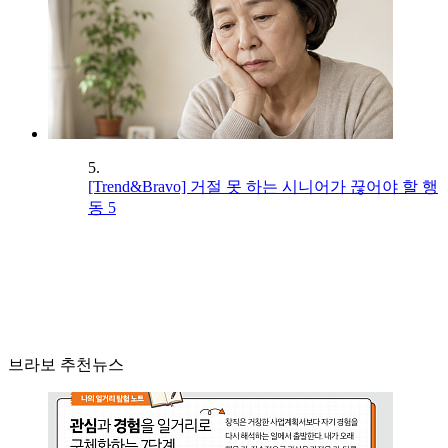
5.
[Trend&Bravo] 거절 못 하는 시니어가 끊어야 할 행
동 5
브라보 추천뉴스