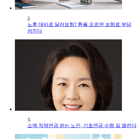
2.
노후 대비로 달러보험? 환율 오르면 보험료 부담
커진다
3.
소액 직역연금 받는 노인, 기초연금 수령 길 열린다