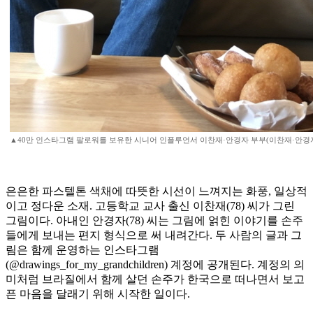
▲40만 인스타그램 팔로워를 보유한 시니어 인플루언서 이찬재·안경자 부부(이찬재·안경자
은은한 파스텔톤 색채에 따뜻한 시선이 느껴지는 화풍, 일상적
이고 정다운 소재. 고등학교 교사 출신 이찬재(78) 씨가 그린
그림이다. 아내인 안경자(78) 씨는 그림에 얽힌 이야기를 손주
들에게 보내는 편지 형식으로 써 내려간다. 두 사람의 글과 그
림은 함께 운영하는 인스타그램
(@drawings_for_my_grandchildren) 계정에 공개된다. 계정의 의
미처럼 브라질에서 함께 살던 손주가 한국으로 떠나면서 보고
픈 마음을 달래기 위해 시작한 일이다.