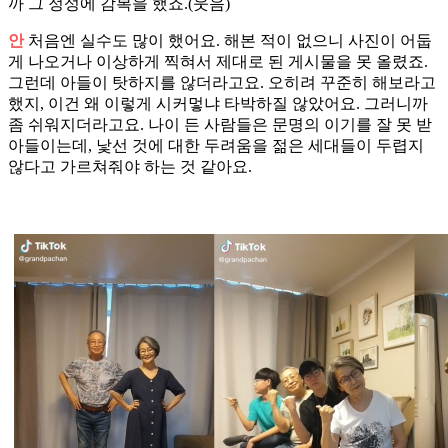
까 그 정성에 감복을 했죠.(웃음)
안
처음엔 실수도 많이 했어요. 해본 적이 없으니 사진이 어둡
게 나오거나 이상하게 찍혀서 제대로 된 게시물을 못 올렸죠.
그런데 아들이 탓하지를 않더라고요. 오히려 꾸준히 해보라고
했지, 이건 왜 이렇게 시커멓냐 타박하질 않았어요. 그러니까
좀 쉬워지더라고요. 나이 든 사람들은 문명의 이기를 잘 못 받
아들이는데, 낯선 것에 대한 두려움을 젊은 세대들이 두렵지
않다고 가르쳐줘야 하는 것 같아요.