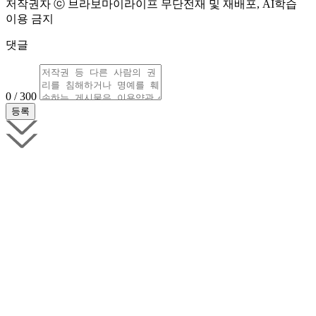
저작권자 ⓒ 브라보마이라이프 무단전재 및 재배포, AI학습
이용 금지
댓글
0 / 300