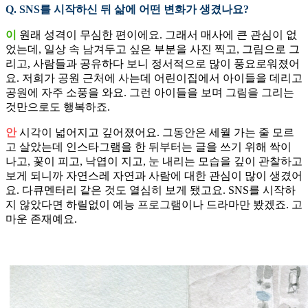
Q. SNS를 시작하신 뒤 삶에 어떤 변화가 생겼나요?
이
원래 성격이 무심한 편이에요. 그래서 매사에 큰 관심이 없
었는데, 일상 속 남겨두고 싶은 부분을 사진 찍고, 그림으로 그
리고, 사람들과 공유하다 보니 정서적으로 많이 풍요로워졌어
요. 저희가 공원 근처에 사는데 어린이집에서 아이들을 데리고
공원에 자주 소풍을 와요. 그런 아이들을 보며 그림을 그리는
것만으로도 행복하죠.
안
시각이 넓어지고 깊어졌어요. 그동안은 세월 가는 줄 모르
고 살았는데 인스타그램을 한 뒤부터는 글을 쓰기 위해 싹이
나고, 꽃이 피고, 낙엽이 지고, 눈 내리는 모습을 깊이 관찰하고
보게 되니까 자연스레 자연과 사람에 대한 관심이 많이 생겼어
요. 다큐멘터리 같은 것도 열심히 보게 됐고요. SNS를 시작하
지 않았다면 하릴없이 예능 프로그램이나 드라마만 봤겠죠. 고
마운 존재예요.