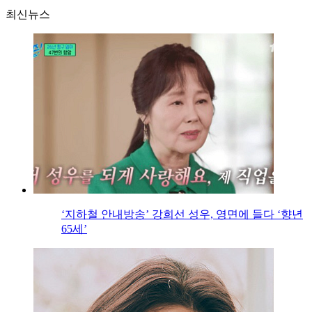
최신뉴스
‘지하철 안내방송’ 강희선 성우, 영면에 들다 ‘향년
65세’