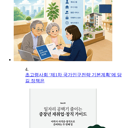
4.
초고령사회 ‘제1차 국가인구전략 기본계획’에 담
길 정책은