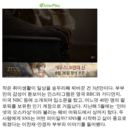
작은 취미생활이 일상을 송두리째 뒤바꾼 건 3년만이다. 부부
만의 감성이 돋보이는 인스타그램은 영국 BBC와 가디언지,
미국 NBC 등에 소개되며 입소문을 탔고, 어느덧 40만 명의 팔
로워를 보유한 인기 계정으로 거듭났다. 지난해 5월에는 ‘인터
넷의 오스카상’이라 불리는 웨비 어워드에서 상까지 탔다. 두
사람에게 SNS는 어떤 의미일까? SNS를 시작하고 삶이 풍요로
워졌다는 이찬재·안경자 부부의 이야기를 들어봤다.