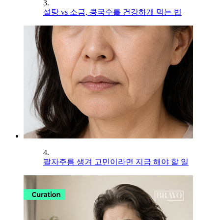
3.
설탕 vs 소금, 콩국수를 건강하게 먹는 법
4.
팔자주름 생겨 고민이라면 지금 해야 할 일