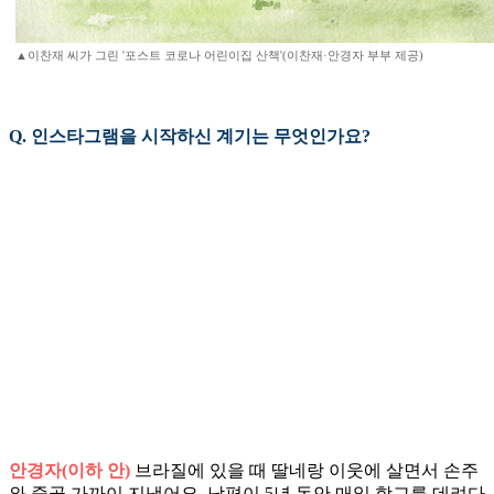
▲이찬재 씨가 그린 '포스트 코로나 어린이집 산책'(이찬재·안경자 부부 제공)
Q. 인스타그램을 시작하신 계기는 무엇인가요?
안경자(이하 안)
브라질에 있을 때 딸네랑 이웃에 살면서 손주
와 줄곧 가까이 지냈어요. 남편이 5년 동안 매일 학교를 데려다