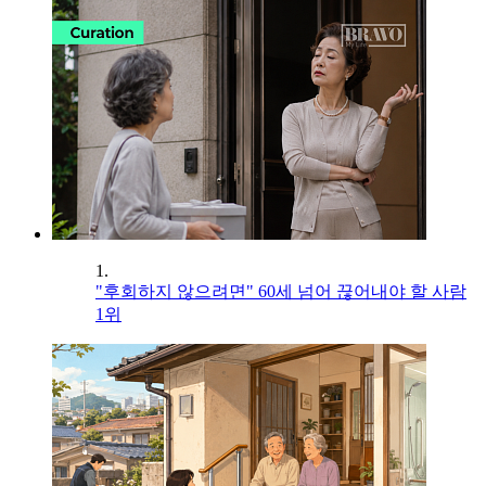
1.
"후회하지 않으려면" 60세 넘어 끊어내야 할 사람
1위