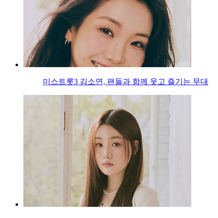
미스트롯3 김소연, 팬들과 함께 웃고 즐기는 무대