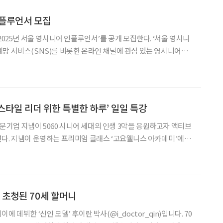
인플루언서 모집
25년 서울 영시니어 인플루언서’를 공개 모집한다. ‘서울 영시니
망 서비스(SNS)를 비롯한 온라인 채널에 관심 있는 영시니어가
보 인플루언서로 양성하기 위해 마련했다. 지난해 영시니어
은 온라인 홍보 실무교육을 받은 후 블로그,
프스타일 리더 위한 특별한 하루’ 일일 특강
업 지냄이 5060 시니어 세대의 인생 3막을 응원하고자 액티브
아카데미’에서
강은 ‘5060 라이프스타일 리더 고요와 함
 주제로, 5060 액티브 시니어
 초청된 70세 할머니
 데뷔한 ‘신인 모델’ 후이란 박사(@i_doctor_qin)입니다. 70