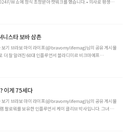
F/W 쇼에 정식 초청받아 캣워크를 했습니다. • 의사로 평생을
. “아름다움은 포기”하고 살았다고 인터뷰 • 변화를 이끈 이는 아
패셔니스타 보바 삼촌
g)님의 공유 게시물
로 더 잘 알려진 60대 인플루언서 블라디미르 비크마예프
v)입니다. 그는 또 이렇게 불립니다. ‘러시아에서 가장 스타일리시한 연금
? 이게 75세다
g)님의 공유 게시물
그램 팔로워를 보유한 인플루언서 케이 클리브 박사입니다. 그녀 나