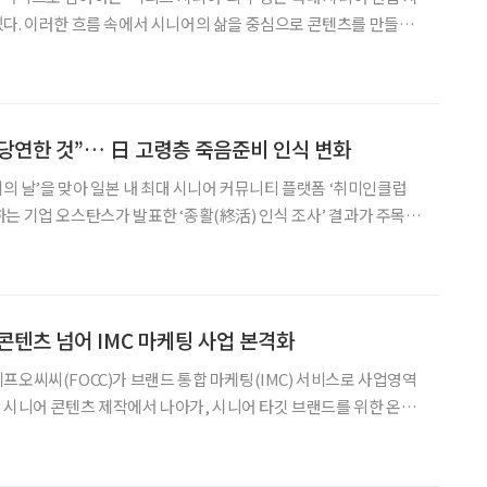
다. 이러한 흐름 속에서 시니어의 삶을 중심으로 콘텐츠를 만들고,
 형성하며, 더 나아가 브랜드화하는 전략으로 주목받는 기업
munity Contents)의 김덕영 대표를 만났다.
한 당연한 것”… 日 고령층 죽음준비 인식 변화
리의 날’을 맞아 일본 내 최대 시니어 커뮤니티 플랫폼 ‘취미인클럽
는 기업 오스탄스가 발표한 ‘종활(終活) 인식 조사’ 결과가 주목받
 인생의 마무리를 준비하는 활동으로, 일본에서는 이미 보편적인 문
리잡고 있다. 오스탄스는 시니어 인플루언서 커뮤니티에서 출발해 콘텐츠
콘텐츠 넘어 IMC 마케팅 사업 본격화
프오씨씨(FOCC)가 브랜드 통합 마케팅(IMC) 서비스로 사업영역
근 시니어 콘텐츠 제작에서 나아가, 시니어 타깃 브랜드를 위한 온·오
가동한다고 21일 밝혔다. 에프오씨씨는 약 4만 명 이상
 기반으로, 시니어의 경력과 전문성을 반영한 콘텐