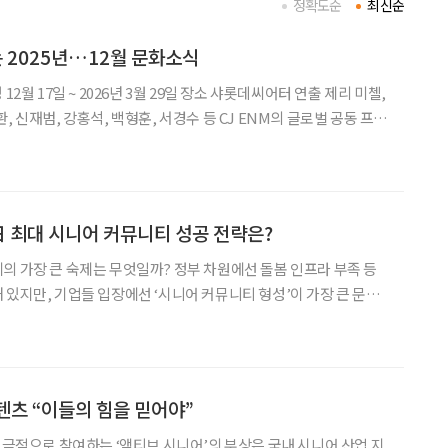
정확도순
최신순
 2025년…12월 문화소식
 일곱 번째 시즌으로 돌아온다. 영국 노샘프턴의 한 구두 공장이 경
츠를 제작해 살
 日 최대 시니어 커뮤니티 성공 전략은?
의 가장 큰 숙제는 무엇일까? 정부 차원에선 돌봄 인프라 부족 등
 있지만, 기업들 입장에선 ‘시니어 커뮤니티 형성’이 가장 큰 문제
령사회를 맞아 중장년을 대상으로 한 상품 출시, 서비스 개발에 있어
 소비 심리나 성향을 파악할 수 있을만한 통로가 마땅치
텐츠 “이들의 힘을 믿어야”
 적극적으로 참여하는 ‘액티브 시니어’의 부상은 국내 시니어 산업 지