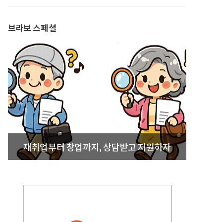
발간
브라보 스페셜
재취업부터 창업까지, 상담받고 지원하자