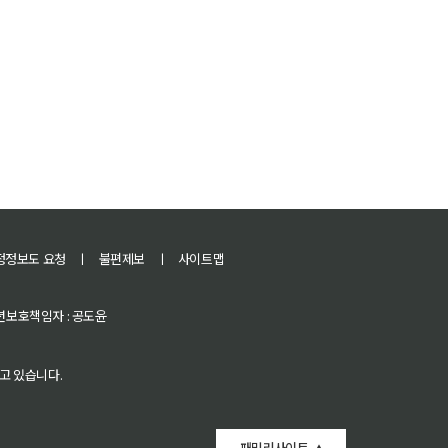
정정보도 요청
ㅣ
불편제보
ㅣ
사이트맵
 청소년보호책임자 : 공도윤
고 있습니다.
패밀리사이트