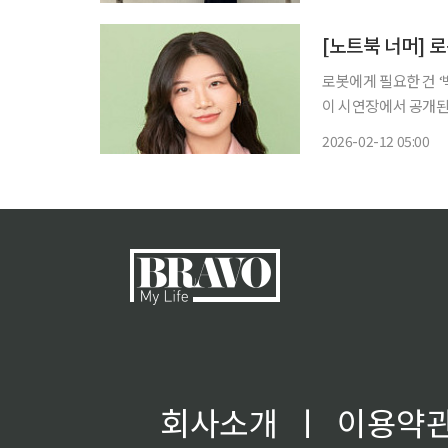
[노트북 너머] 
로봇에게 필요한 건 ‘
이 시연장에서 공개된 
현장에는 탄성과 비명
2026-02-12 05:00
회사소개
ㅣ
이용약