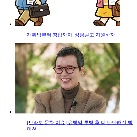
재취업부터 창업까지, 상담받고 지원하자
[브라보 문화 이슈] 유방암 투병 후 더 단단해진 박
미선