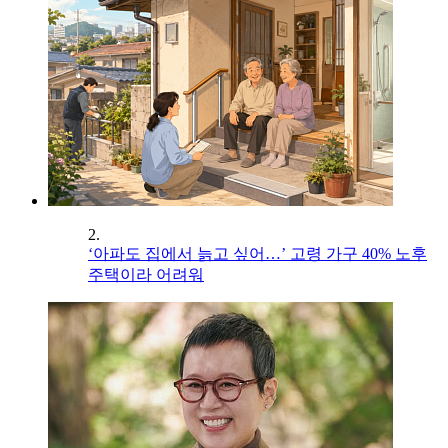
2.
‘아파도 집에서 늙고 싶어…’ 고령 가구 40% 노후
주택이라 어려워