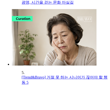
광명, 시간을 걷는 문화 마실길
5.
[Trend&Bravo] 거절 못 하는 시니어가 끊어야 할 행
동 5