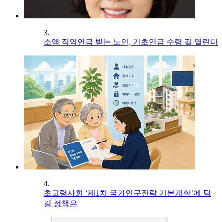
3.
소액 직역연금 받는 노인, 기초연금 수령 길 열린다
4.
초고령사회 ‘제1차 국가인구전략 기본계획’에 담
길 정책은