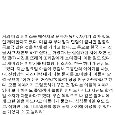
거의 매일 페이스북 메신저로 문자가 왔다. 자기가 얼마 있으
면 제대한다고 했다. 며칠 후 부대장과 면담이 끝나면 일종의
공로금 같은 것을 받게 될 거라고 했다. 그 돈으로 한국에서 집
을 사고 재혼도 하고 싶다는 거였다. 난 심심하던 차에 재혼 신
랑 깜(?) 사진을 또래의 조카딸에게 보여줬다. 이런 일도 있다
고 재미있는 이야기를 떠벌렸다. 조카의 친구 하나가 관심도
보였다. 지난 일요일 아들이 왔길래 그동안의 이야기를 나눴
다. 신랑감의 사진이랑 내가 나눈 문자를 보여줬다. 아들이 깔
깔 웃으며 “이거 완전 거짓말”이라며 당장 친구 차단하라고 했
다. 모든 이야기가 그럴듯하게 꾸민 것 같다는 아들의 이야기.
읽어 보니 하버드 졸업생이 쓸법한 영어도 아니고 사진도 합성
일 소지가 다분하다고 했다. 무슨 목적으로 나 같은 할머니에
게 그런 일을 하느냐고 아들에게 물었다. 심심풀이일 수도 있
고, 심하면 나의 네트워크를 통해 국제 사기에 이용할 수 있다
는 거였다. 애고 놀라라!