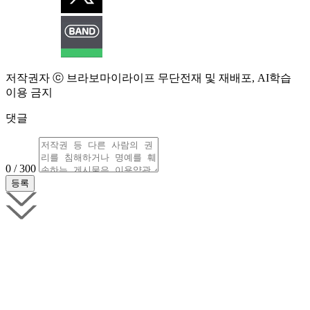
저작권자 ⓒ 브라보마이라이프 무단전재 및 재배포, AI학습
이용 금지
댓글
0 / 300