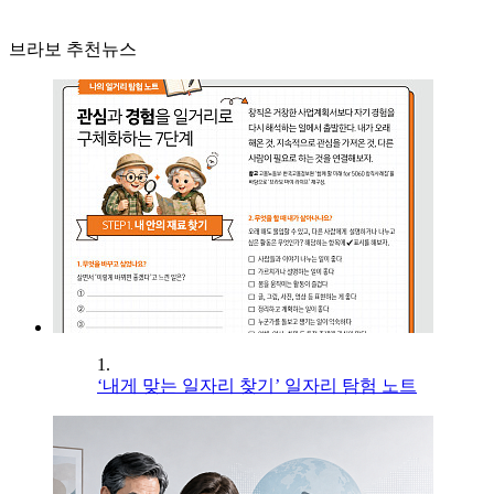
브라보 추천뉴스
1.
‘내게 맞는 일자리 찾기’ 일자리 탐험 노트