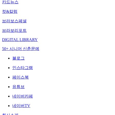
카드뉴스
컷&칼럼
브라보스페셜
브라보리포트
DIGITAL LIBRARY
50+ 시니어 신춘문예
블로그
인스타그램
페이스북
유튜브
네이버카페
네이버TV