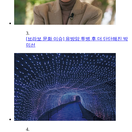
3.
[브라보 문화 이슈] 유방암 투병 후 더 단단해진 박
미선
4.