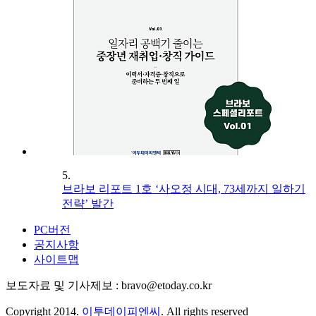
5.
브라보 리포트 1호 ‘사오정 시대, 73세까지 일하기
전략’ 발간
PC버전
공지사항
사이트맵
보도자료 및 기사제보 : bravo@etoday.co.kr
Copyright 2014.
이투데이피엔씨
. All rights reserved