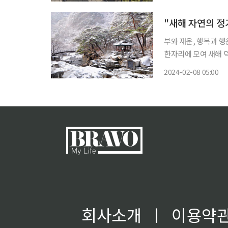
미경 은평구청장은 최
"새해 자연의 정
부와 재운, 행복과 
한자리에 모여 새해 
을 보내는 것은 어떨
2024-02-08 05:00
되길 기원하는 시간도
회사소개
ㅣ
이용약